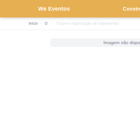
We Eventos
Constr
Início
›
O
›
O que é organização de casamentos
Imagem não dispo