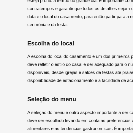
esteja pronto a tempo do grande dia. É importante co
contratempos e garantir que todos os detalhes sejam 
data e o local do casamento, para então partir para a e
cerimônia e da festa.
Escolha do local
A escolha do local do casamento é um dos primeiros 
deve refletir o estilo do casal e ser adequado para o
disponíveis, desde igrejas e salões de festas até praias
disponibilidade de estacionamento e a facilidade de a
Seleção do menu
A seleção do menu é outro aspecto importante a ser 
deve ser escolhido levando em conta as preferências
alimentares e as tendências gastronômicas. É importa