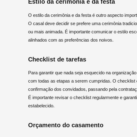
Estilo da cerimônia e da festa
O estilo da cerimônia e da festa é outro aspecto imp
O casal deve decidir se prefere uma cerimônia tradici
ou mais animada. É importante comunicar o estilo esc
alinhados com as preferências dos noivos.
Checklist de tarefas
Para garantir que nada seja esquecido na organização 
com todas as etapas a serem cumpridas. O checklist de
confirmação dos convidados, passando pela contrataçã
É importante revisar o checklist regularmente e garan
estabelecido.
Orçamento do casamento