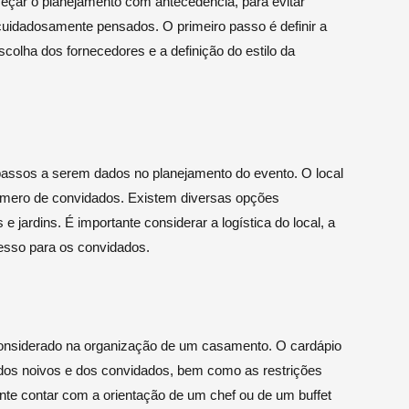
meçar o planejamento com antecedência, para evitar
cuidadosamente pensados. O primeiro passo é definir a
scolha dos fornecedores e a definição do estilo da
passos a serem dados no planejamento do evento. O local
 número de convidados. Existem diversas opções
 e jardins. É importante considerar a logística do local, a
cesso para os convidados.
considerado na organização de um casamento. O cardápio
 dos noivos e dos convidados, bem como as restrições
nte contar com a orientação de um chef ou de um buffet