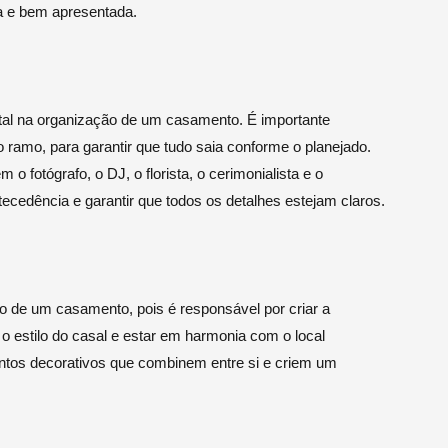
sa e bem apresentada.
tal na organização de um casamento. É importante
 ramo, para garantir que tudo saia conforme o planejado.
o fotógrafo, o DJ, o florista, o cerimonialista e o
ecedência e garantir que todos os detalhes estejam claros.
 de um casamento, pois é responsável por criar a
r o estilo do casal e estar em harmonia com o local
mentos decorativos que combinem entre si e criem um