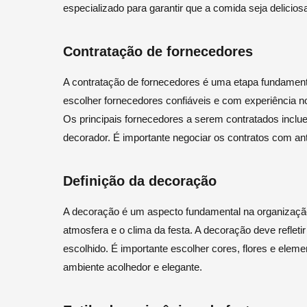
especializado para garantir que a comida seja delicio
Contratação de fornecedores
A contratação de fornecedores é uma etapa fundamen
escolher fornecedores confiáveis e com experiência no
Os principais fornecedores a serem contratados incluem 
decorador. É importante negociar os contratos com ant
Definição da decoração
A decoração é um aspecto fundamental na organização
atmosfera e o clima da festa. A decoração deve refleti
escolhido. É importante escolher cores, flores e ele
ambiente acolhedor e elegante.