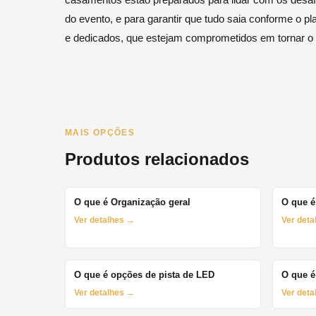
do evento, e para garantir que tudo saia conforme o pl
e dedicados, que estejam comprometidos em tornar o 
MAIS OPÇÕES
Produtos relacionados
O que é Organização geral
O que é
Ver detalhes →
Ver det
O que é opções de pista de LED
O que é
Ver detalhes →
Ver det