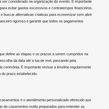
 ser considerado na organização do evento. É importante
 para evitar gastos excessivos e contratempos financeiros.
e buscar alternativas criativas para economizar sem abrir
nanceiro rigoroso e garantir que todos os pagamentos
ue define as etapas e os prazos a serem cumpridos na
 escolha da data até a lua de mel, passando pela
da cerimônia. É importante revisar a timeline regularmente
 do prazo estabelecido.
 casamentos é o atendimento personalizado oferecido aos
ção de casamentos estão preparados para entender as