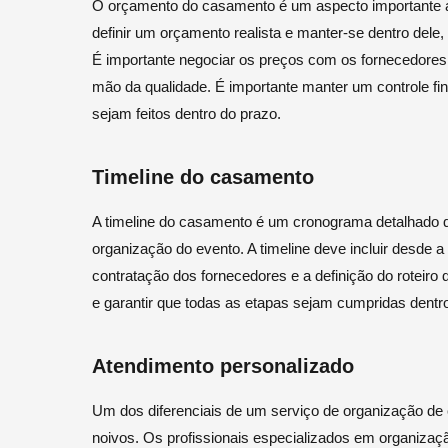
O orçamento do casamento é um aspecto importante a
definir um orçamento realista e manter-se dentro dele,
É importante negociar os preços com os fornecedores 
mão da qualidade. É importante manter um controle fi
sejam feitos dentro do prazo.
Timeline do casamento
A timeline do casamento é um cronograma detalhado q
organização do evento. A timeline deve incluir desde a
contratação dos fornecedores e a definição do roteiro 
e garantir que todas as etapas sejam cumpridas dentro
Atendimento personalizado
Um dos diferenciais de um serviço de organização de
noivos. Os profissionais especializados em organiza