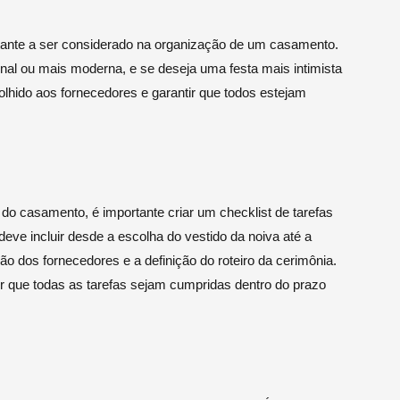
ortante a ser considerado na organização de um casamento.
onal ou mais moderna, e se deseja uma festa mais intimista
olhido aos fornecedores e garantir que todos estejam
do casamento, é importante criar um checklist de tarefas
ve incluir desde a escolha do vestido da noiva até a
o dos fornecedores e a definição do roteiro da cerimônia.
tir que todas as tarefas sejam cumpridas dentro do prazo