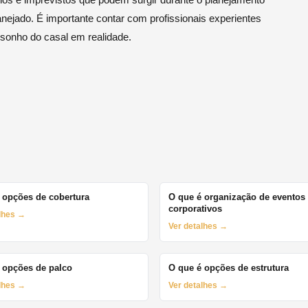
anejado. É importante contar com profissionais experientes
sonho do casal em realidade.
 opções de cobertura
O que é organização de eventos
corporativos
alhes →
Ver detalhes →
 opções de palco
O que é opções de estrutura
alhes →
Ver detalhes →