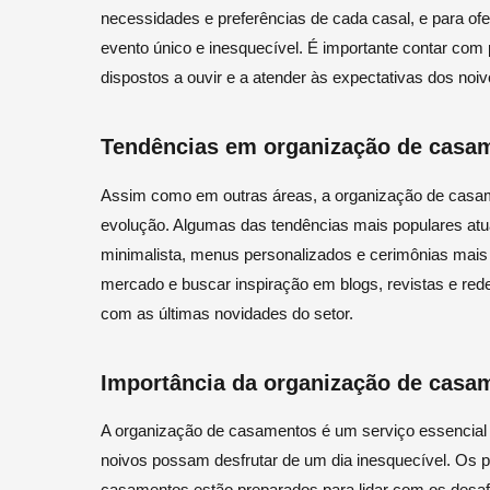
necessidades e preferências de cada casal, e para ofe
evento único e inesquecível. É importante contar com 
dispostos a ouvir e a atender às expectativas dos noiv
Tendências em organização de casa
Assim como em outras áreas, a organização de casa
evolução. Algumas das tendências mais populares atu
minimalista, menus personalizados e cerimônias mais i
mercado e buscar inspiração em blogs, revistas e rede
com as últimas novidades do setor.
Importância da organização de casa
A organização de casamentos é um serviço essencial 
noivos possam desfrutar de um dia inesquecível. Os p
casamentos estão preparados para lidar com os desaf