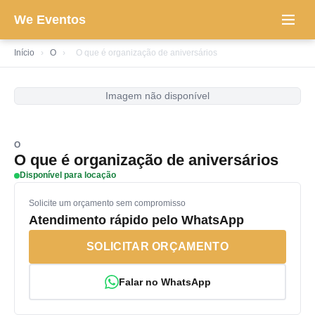
We Eventos
Início
›
O
›
O que é organização de aniversários
Imagem não disponível
O
O que é organização de aniversários
Disponível para locação
Solicite um orçamento sem compromisso
Atendimento rápido pelo WhatsApp
SOLICITAR ORÇAMENTO
Falar no WhatsApp