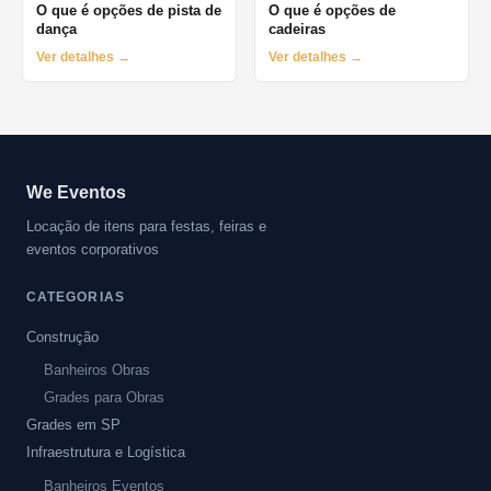
O que é opções de pista de
O que é opções de
dança
cadeiras
Ver detalhes →
Ver detalhes →
We Eventos
Locação de itens para festas, feiras e
eventos corporativos
CATEGORIAS
Construção
Banheiros Obras
Grades para Obras
Grades em SP
Infraestrutura e Logística
Banheiros Eventos