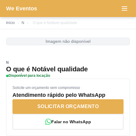
We Eventos
Início
›
N
›
O que é Notável qualidade
Imagem não disponível
N
O que é Notável qualidade
Disponível para locação
Solicite um orçamento sem compromisso
Atendimento rápido pelo WhatsApp
SOLICITAR ORÇAMENTO
Falar no WhatsApp