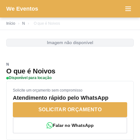
We Eventos
Início
›
N
›
O que é Noivos
Imagem não disponível
N
O que é Noivos
Disponível para locação
Solicite um orçamento sem compromisso
Atendimento rápido pelo WhatsApp
SOLICITAR ORÇAMENTO
Falar no WhatsApp