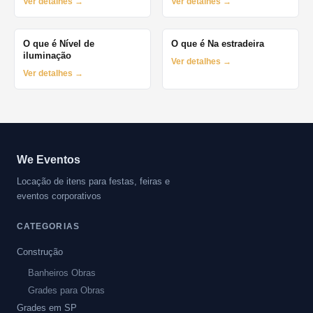
Ver detalhes →
Ver detalhes →
O que é Nível de
O que é Na estradeira
iluminação
Ver detalhes →
Ver detalhes →
We Eventos
Locação de itens para festas, feiras e
eventos corporativos
CATEGORIAS
Construção
Banheiros Obras
Grades para Obras
Grades em SP