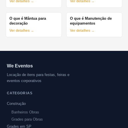
Ver detalhes →
Ver detalhes →
O que é Mântua para
O que é Manutenção de
decoração
equipamentos
Ver detalhes →
Ver detalhes →
We Eventos
Locação de itens para festas, feiras e
eventos corporativos
CATEGORIAS
Construção
Banheiros Obras
Grades para Obras
Grades em SP