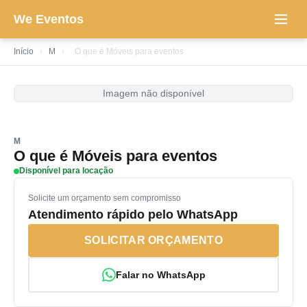
We Eventos
Início
›
M
›
O que é Móveis para eventos
Imagem não disponível
M
O que é Móveis para eventos
Disponível para locação
Solicite um orçamento sem compromisso
Atendimento rápido pelo WhatsApp
SOLICITAR ORÇAMENTO
Falar no WhatsApp