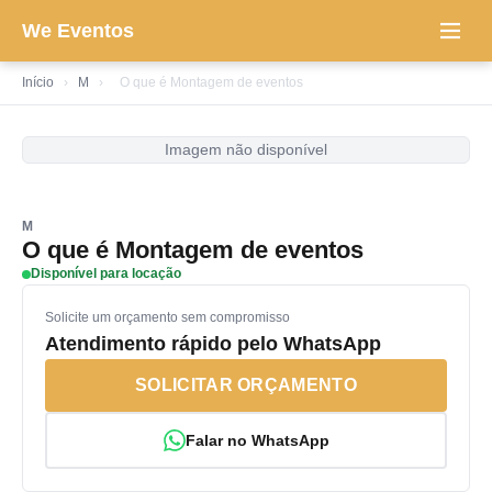
We Eventos
Início
›
M
›
O que é Montagem de eventos
Imagem não disponível
M
O que é Montagem de eventos
Disponível para locação
Solicite um orçamento sem compromisso
Atendimento rápido pelo WhatsApp
SOLICITAR ORÇAMENTO
Falar no WhatsApp