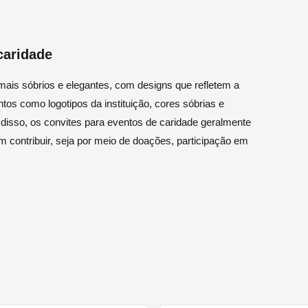
caridade
ais sóbrios e elegantes, com designs que refletem a
os como logotipos da instituição, cores sóbrias e
 disso, os convites para eventos de caridade geralmente
contribuir, seja por meio de doações, participação em