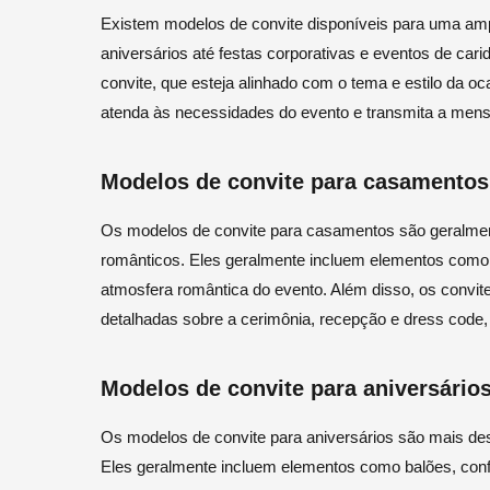
Existem modelos de convite disponíveis para uma am
aniversários até festas corporativas e eventos de cari
convite, que esteja alinhado com o tema e estilo da o
atenda às necessidades do evento e transmita a men
Modelos de convite para casamentos
Os modelos de convite para casamentos são geralment
românticos. Eles geralmente incluem elementos como f
atmosfera romântica do evento. Além disso, os convi
detalhadas sobre a cerimônia, recepção e dress code,
Modelos de convite para aniversário
Os modelos de convite para aniversários são mais desc
Eles geralmente incluem elementos como balões, con