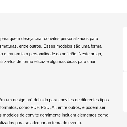
para quem deseja criar convites personalizados para
ormaturas, entre outros. Esses modelos são uma forma
o e transmita a personalidade do anfitrião. Neste artigo,
lizá-los de forma eficaz e algumas dicas para criar
m um design pré-definido para convites de diferentes tipos
formatos, como PDF, PSD, AI, entre outros, e podem ser
Os modelos de convite geralmente incluem elementos como
alizados para se adequar ao tema do evento.