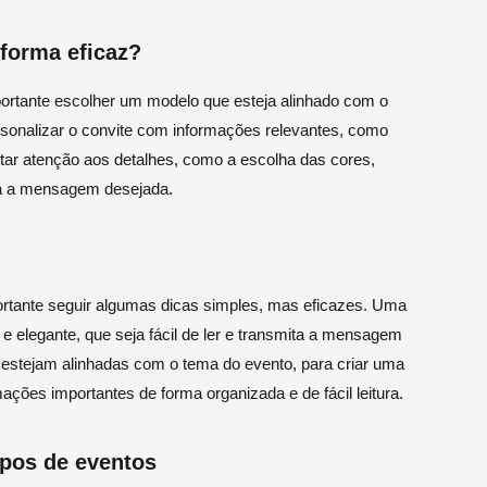
 forma eficaz?
mportante escolher um modelo que esteja alinhado com o
ersonalizar o convite com informações relevantes, como
star atenção aos detalhes, como a escolha das cores,
ita a mensagem desejada.
mportante seguir algumas dicas simples, mas eficazes. Uma
e elegante, que seja fácil de ler e transmita a mensagem
ue estejam alinhadas com o tema do evento, para criar uma
mações importantes de forma organizada e de fácil leitura.
ipos de eventos