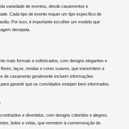
pla variedade de eventos, desde casamentos e
dade. Cada tipo de evento requer um tipo específico de
casião. Por isso, é importante escolher um modelo que
sagem desejada.
e mais formais e sofisticados, com designs elegantes e
lores, laços, rendas e cores suaves, que transmitem a
tes de casamento geralmente incluem informações
 para garantir que os convidados estejam bem informados.
s
ontraídos e divertidos, com designs coloridos e alegres.
fetes, bolos e velas, que remetem à comemoração do