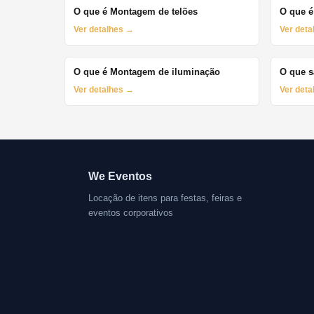
O que é Montagem de telões
O que é
Ver detalhes →
Ver det
O que é Montagem de iluminação
O que s
Ver detalhes →
Ver det
We Eventos
Locação de itens para festas, feiras e
eventos corporativos