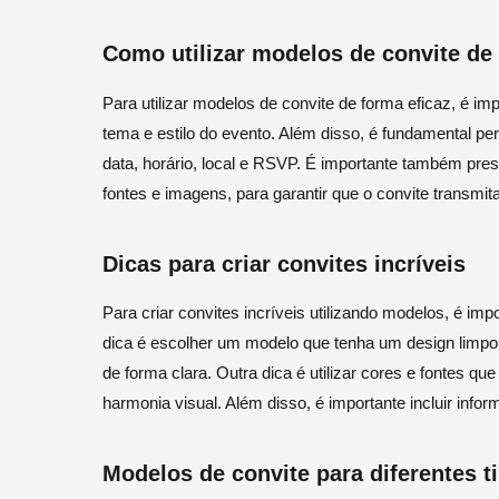
Como utilizar modelos de convite de
Para utilizar modelos de convite de forma eficaz, é i
tema e estilo do evento. Além disso, é fundamental p
data, horário, local e RSVP. É importante também pre
fontes e imagens, para garantir que o convite transm
Dicas para criar convites incríveis
Para criar convites incríveis utilizando modelos, é i
dica é escolher um modelo que tenha um design limpo 
de forma clara. Outra dica é utilizar cores e fontes q
harmonia visual. Além disso, é importante incluir infor
Modelos de convite para diferentes t