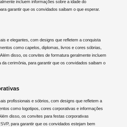
eralmente incluem informações sobre a idade do
, para garantir que os convidados saibam o que esperar.
is e elegantes, com designs que refletem a conquista
entos como capelos, diplomas, livros e cores sóbrias,
 Além disso, os convites de formatura geralmente incluem
ta da cerimônia, para garantir que os convidados saibam o
rativas
is profissionais e sóbrios, com designs que refletem a
entos como logotipos, cores corporativas e informações
Além disso, os convites para festas corporativas
RSVP, para garantir que os convidados estejam bem