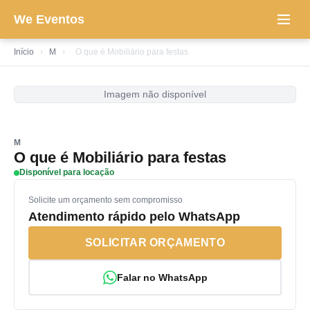
We Eventos
Início
›
M
›
O que é Mobiliário para festas
Imagem não disponível
M
O que é Mobiliário para festas
Disponível para locação
Solicite um orçamento sem compromisso
Atendimento rápido pelo WhatsApp
SOLICITAR ORÇAMENTO
Falar no WhatsApp