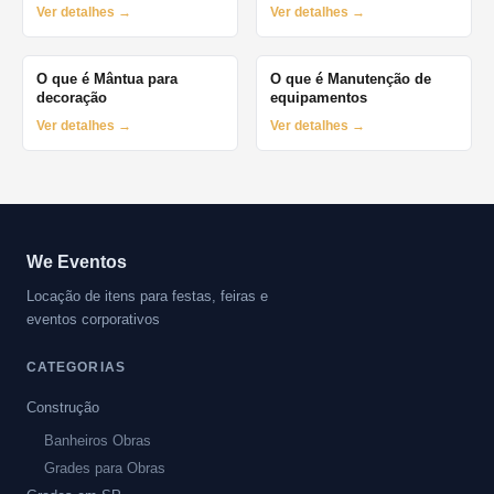
Ver detalhes →
Ver detalhes →
O que é Mântua para
O que é Manutenção de
decoração
equipamentos
Ver detalhes →
Ver detalhes →
We Eventos
Locação de itens para festas, feiras e
eventos corporativos
CATEGORIAS
Construção
Banheiros Obras
Grades para Obras