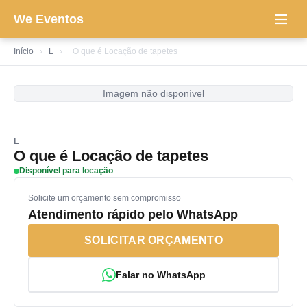
We Eventos
Início
›
L
›
O que é Locação de tapetes
Imagem não disponível
L
O que é Locação de tapetes
Disponível para locação
Solicite um orçamento sem compromisso
Atendimento rápido pelo WhatsApp
SOLICITAR ORÇAMENTO
Falar no WhatsApp