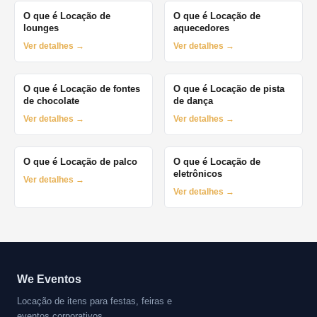
O que é Locação de
O que é Locação de
lounges
aquecedores
Ver detalhes →
Ver detalhes →
O que é Locação de fontes
O que é Locação de pista
de chocolate
de dança
Ver detalhes →
Ver detalhes →
O que é Locação de palco
O que é Locação de
eletrônicos
Ver detalhes →
Ver detalhes →
We Eventos
Locação de itens para festas, feiras e
eventos corporativos