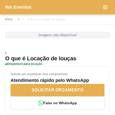
We Eventos
Início
›
L
›
O que é Locação de louças
Imagem não disponível
L
O que é Locação de louças
Disponível para locação
Solicite um orçamento sem compromisso
Atendimento rápido pelo WhatsApp
SOLICITAR ORÇAMENTO
Falar no WhatsApp