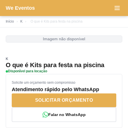
We Eventos
Início
›
K
›
O que é Kits para festa na piscina
Imagem não disponível
K
O que é Kits para festa na piscina
Disponível para locação
Solicite um orçamento sem compromisso
Atendimento rápido pelo WhatsApp
SOLICITAR ORÇAMENTO
Falar no WhatsApp