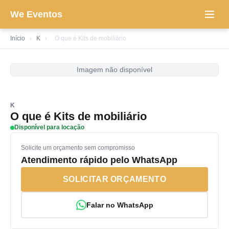
We Eventos
Início
›
K
›
O que é Kits de mobiliário
Imagem não disponível
K
O que é Kits de mobiliário
Disponível para locação
Solicite um orçamento sem compromisso
Atendimento rápido pelo WhatsApp
SOLICITAR ORÇAMENTO
Falar no WhatsApp