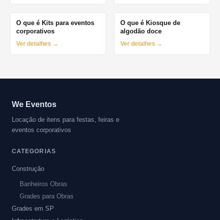
O que é Kits para eventos
O que é Kiosque de
corporativos
algodão doce
Ver detalhes →
Ver detalhes →
We Eventos
Locação de itens para festas, feiras e
eventos corporativos
CATEGORIAS
Construção
Banheiros Obras
Grades para Obras
Grades em SP