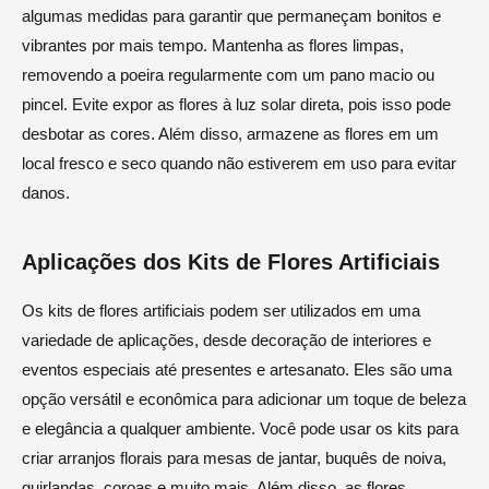
algumas medidas para garantir que permaneçam bonitos e
vibrantes por mais tempo. Mantenha as flores limpas,
removendo a poeira regularmente com um pano macio ou
pincel. Evite expor as flores à luz solar direta, pois isso pode
desbotar as cores. Além disso, armazene as flores em um
local fresco e seco quando não estiverem em uso para evitar
danos.
Aplicações dos Kits de Flores Artificiais
Os kits de flores artificiais podem ser utilizados em uma
variedade de aplicações, desde decoração de interiores e
eventos especiais até presentes e artesanato. Eles são uma
opção versátil e econômica para adicionar um toque de beleza
e elegância a qualquer ambiente. Você pode usar os kits para
criar arranjos florais para mesas de jantar, buquês de noiva,
guirlandas, coroas e muito mais. Além disso, as flores