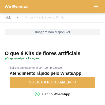
We Eventos
Início
›
K
›
O que é Kits de flores artificiais
Imagem não disponível
K
O que é Kits de flores artificiais
Disponível para locação
Solicite um orçamento sem compromisso
Atendimento rápido pelo WhatsApp
SOLICITAR ORÇAMENTO
Falar no WhatsApp