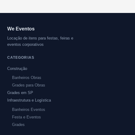
We Eventos
Locação de itens para festas, feiras e
eventos corporativos
CATEGORIAS
Construção
Banheiros Obras
Grades para Obras
Grades em SP
Infraestrutura e Logística
Banheiros Eventos
Festa e Eventos
Grades