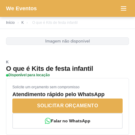
We Eventos
Início
›
K
›
O que é Kits de festa infantil
Imagem não disponível
K
O que é Kits de festa infantil
Disponível para locação
Solicite um orçamento sem compromisso
Atendimento rápido pelo WhatsApp
SOLICITAR ORÇAMENTO
Falar no WhatsApp