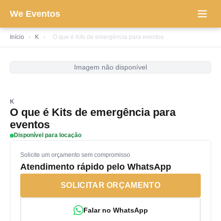
We Eventos
Início
›
K
›
O que é Kits de emergência para eventos
Imagem não disponível
K
O que é Kits de emergência para
eventos
Disponível para locação
Solicite um orçamento sem compromisso
Atendimento rápido pelo WhatsApp
SOLICITAR ORÇAMENTO
Falar no WhatsApp