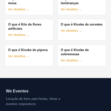
mesa
lembranças
Ver detalhes →
Ver detalhes →
O que é Kits de flores
O que é Kioske de sorvetes
artificiais
Ver detalhes →
Ver detalhes →
O que é Kioske de pipoca
O que é Kioske de
sobremesas
Ver detalhes →
Ver detalhes →
We Eventos
Locação de itens para festas, feiras e
eventos corporativos