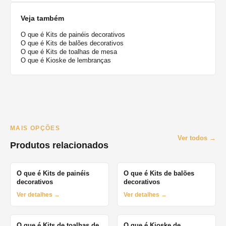
Veja também
O que é Kits de painéis decorativos
O que é Kits de balões decorativos
O que é Kits de toalhas de mesa
O que é Kioske de lembranças
MAIS OPÇÕES
Ver todos →
Produtos relacionados
O que é Kits de painéis
O que é Kits de balões
decorativos
decorativos
Ver detalhes →
Ver detalhes →
O que é Kits de toalhas de
O que é Kioske de