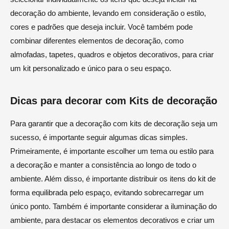
decoração do ambiente, levando em consideração o estilo,
cores e padrões que deseja incluir. Você também pode
combinar diferentes elementos de decoração, como
almofadas, tapetes, quadros e objetos decorativos, para criar
um kit personalizado e único para o seu espaço.
Dicas para decorar com Kits de decoração
Para garantir que a decoração com kits de decoração seja um
sucesso, é importante seguir algumas dicas simples.
Primeiramente, é importante escolher um tema ou estilo para
a decoração e manter a consistência ao longo de todo o
ambiente. Além disso, é importante distribuir os itens do kit de
forma equilibrada pelo espaço, evitando sobrecarregar um
único ponto. Também é importante considerar a iluminação do
ambiente, para destacar os elementos decorativos e criar um