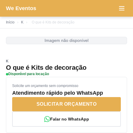
We Eventos
Início
›
K
›
O que é Kits de decoração
Imagem não disponível
K
O que é Kits de decoração
Disponível para locação
Solicite um orçamento sem compromisso
Atendimento rápido pelo WhatsApp
SOLICITAR ORÇAMENTO
Falar no WhatsApp