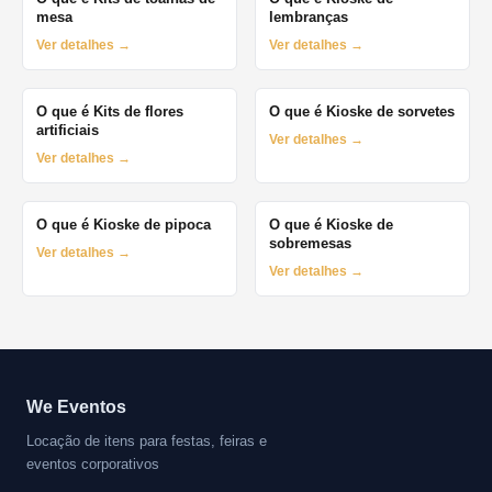
mesa
lembranças
Ver detalhes →
Ver detalhes →
O que é Kits de flores
O que é Kioske de sorvetes
artificiais
Ver detalhes →
Ver detalhes →
O que é Kioske de pipoca
O que é Kioske de
sobremesas
Ver detalhes →
Ver detalhes →
We Eventos
Locação de itens para festas, feiras e
eventos corporativos