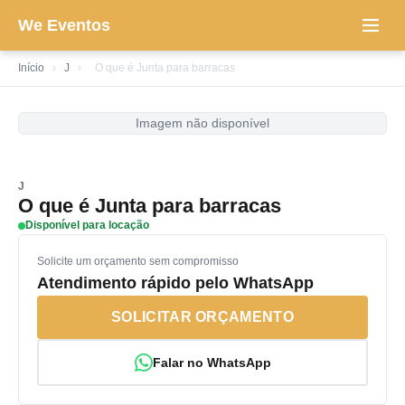
We Eventos
Início
›
J
›
O que é Junta para barracas
Imagem não disponível
J
O que é Junta para barracas
Disponível para locação
Solicite um orçamento sem compromisso
Atendimento rápido pelo WhatsApp
SOLICITAR ORÇAMENTO
Falar no WhatsApp