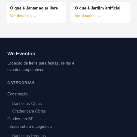
O que é Jantar ao ar livre
O que é Jardim artificial
Ver detalhes →
Ver detalhes →
We Eventos
Locação de itens para festas, feiras e
eventos corporativos
CATEGORIAS
Construção
Banheiros Obras
Grades para Obras
Grades em SP
Infraestrutura e Logística
Banheiros Eventos