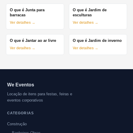
O que é Junta para
O que é Jardim de
barracas
esculturas
Ver detalhes →
Ver detalhes →
O que é Jantar ao ar livre
O que é Jardim de inverno
Ver detalhes →
Ver detalhes →
We Eventos
Locação de itens para festas, feiras e
eventos corporativos
CATEGORIAS
Construção
Banheiros Obras