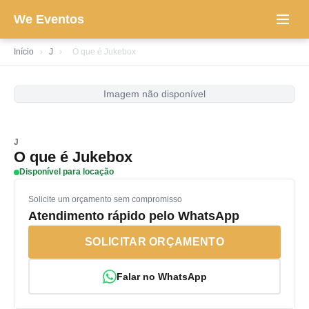
We Eventos
Início
›
J
›
O que é Jukebox
Imagem não disponível
J
O que é Jukebox
Disponível para locação
Solicite um orçamento sem compromisso
Atendimento rápido pelo WhatsApp
SOLICITAR ORÇAMENTO
Falar no WhatsApp