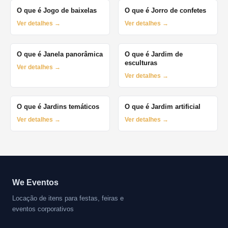
O que é Jogo de baixelas
O que é Jorro de confetes
Ver detalhes →
Ver detalhes →
O que é Janela panorâmica
O que é Jardim de
esculturas
Ver detalhes →
Ver detalhes →
O que é Jardins temáticos
O que é Jardim artificial
Ver detalhes →
Ver detalhes →
We Eventos
Locação de itens para festas, feiras e
eventos corporativos