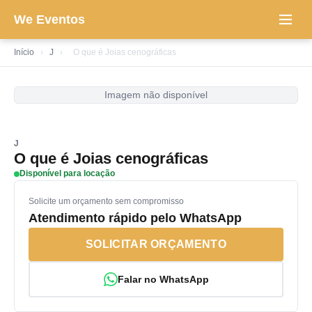
We Eventos
Início
›
J
›
O que é Joias cenográficas
Imagem não disponível
J
O que é Joias cenográficas
Disponível para locação
Solicite um orçamento sem compromisso
Atendimento rápido pelo WhatsApp
SOLICITAR ORÇAMENTO
Falar no WhatsApp