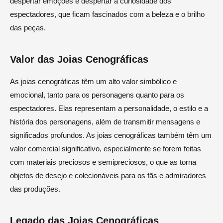
despertar emoções e despertar a curiosidade dos
espectadores, que ficam fascinados com a beleza e o brilho
das peças.
Valor das Joias Cenográficas
As joias cenográficas têm um alto valor simbólico e
emocional, tanto para os personagens quanto para os
espectadores. Elas representam a personalidade, o estilo e a
história dos personagens, além de transmitir mensagens e
significados profundos. As joias cenográficas também têm um
valor comercial significativo, especialmente se forem feitas
com materiais preciosos e semipreciosos, o que as torna
objetos de desejo e colecionáveis para os fãs e admiradores
das produções.
Legado das Joias Cenográficas