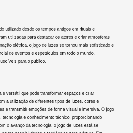
do utilizado desde os tempos antigos em rituais e
ram utilizadas para destacar os atores e criar atmosferas
ação elétrica, o jogo de luzes se tornou mais sofisticado e
encial de eventos e espetáculos em todo o mundo,
uecíveis para o público.
 e versátil que pode transformar espaços e criar
a utilização de diferentes tipos de luzes, cores e
ntes e transmitir emoções de forma visual e imersiva. O jogo
e, tecnologia e conhecimento técnico, proporcionando
om o avanço da tecnologia, o jogo de luzes está se