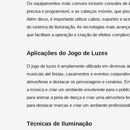
Os equipamentos mais comuns incluem consoles de il
precisa e programável, e as cabeças móveis, que possi
Além disso, é importante utilizar cabos, suportes e ac
do sistema de iluminação. As tecnologias mais avanç
que facilitam a operação e criação de efeitos complex
Aplicações do Jogo de Luzes
O jogo de luzes é amplamente utilizado em diversas á
musicais até festas, casamentos e eventos corporativo
atmosferas e destacar os personagens e cenários. E
a música e criar um ambiente envolvente para o públic
para animar a pista de dança e criar uma atmosfera fe
para destacar marcas e criar um ambiente profissional 
Técnicas de Iluminação