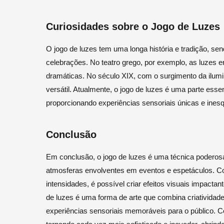
Curiosidades sobre o Jogo de Luzes
O jogo de luzes tem uma longa história e tradição, sen
celebrações. No teatro grego, por exemplo, as luzes e
dramáticas. No século XIX, com o surgimento da ilumin
versátil. Atualmente, o jogo de luzes é uma parte ess
proporcionando experiências sensoriais únicas e inesq
Conclusão
Em conclusão, o jogo de luzes é uma técnica poderosa
atmosferas envolventes em eventos e espetáculos. Com 
intensidades, é possível criar efeitos visuais impacta
de luzes é uma forma de arte que combina criatividad
experiências sensoriais memoráveis para o público. C