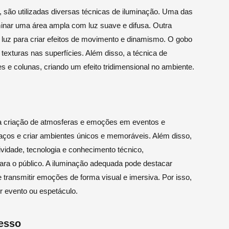
s, são utilizadas diversas técnicas de iluminação. Uma das
inar uma área ampla com luz suave e difusa. Outra
e luz para criar efeitos de movimento e dinamismo. O gobo
e texturas nas superfícies. Além disso, a técnica de
des e colunas, criando um efeito tridimensional no ambiente.
a criação de atmosferas e emoções em eventos e
aços e criar ambientes únicos e memoráveis. Além disso,
ividade, tecnologia e conhecimento técnico,
ara o público. A iluminação adequada pode destacar
 transmitir emoções de forma visual e imersiva. Por isso,
r evento ou espetáculo.
esso