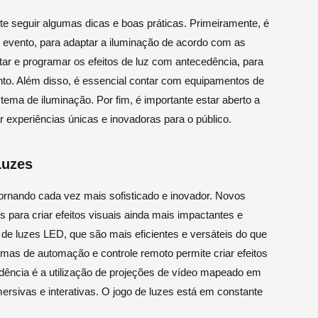
te seguir algumas dicas e boas práticas. Primeiramente, é
evento, para adaptar a iluminação de acordo com as
tar e programar os efeitos de luz com antecedência, para
ento. Além disso, é essencial contar com equipamentos de
stema de iluminação. Por fim, é importante estar aberto a
ar experiências únicas e inovadoras para o público.
Luzes
ornando cada vez mais sofisticado e inovador. Novos
para criar efeitos visuais ainda mais impactantes e
 de luzes LED, que são mais eficientes e versáteis do que
temas de automação e controle remoto permite criar efeitos
dência é a utilização de projeções de vídeo mapeado em
mersivas e interativas. O jogo de luzes está em constante