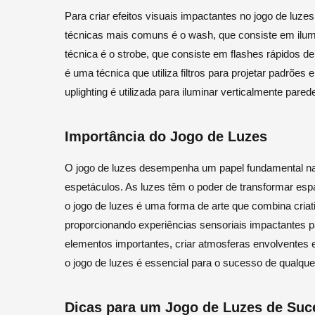
Para criar efeitos visuais impactantes no jogo de luze
técnicas mais comuns é o wash, que consiste em ilum
técnica é o strobe, que consiste em flashes rápidos d
é uma técnica que utiliza filtros para projetar padrões 
uplighting é utilizada para iluminar verticalmente pare
Importância do Jogo de Luzes
O jogo de luzes desempenha um papel fundamental n
espetáculos. As luzes têm o poder de transformar esp
o jogo de luzes é uma forma de arte que combina criat
proporcionando experiências sensoriais impactantes p
elementos importantes, criar atmosferas envolventes e
o jogo de luzes é essencial para o sucesso de qualque
Dicas para um Jogo de Luzes de Suc