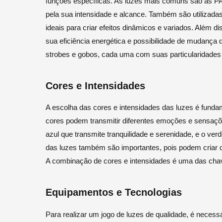
funções específicas. As luzes mais comuns são as PA
pela sua intensidade e alcance. Também são utilizad
ideais para criar efeitos dinâmicos e variados. Além 
sua eficiência energética e possibilidade de mudança d
strobes e gobos, cada uma com suas particularidades 
Cores e Intensidades
A escolha das cores e intensidades das luzes é fundam
cores podem transmitir diferentes emoções e sensaçõ
azul que transmite tranquilidade e serenidade, e o verd
das luzes também são importantes, pois podem criar c
A combinação de cores e intensidades é uma das chav
Equipamentos e Tecnologias
Para realizar um jogo de luzes de qualidade, é neces