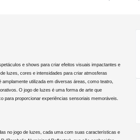
spetáculos e shows para criar efeitos visuais impactantes e
 de luzes, cores e intensidades para criar atmosferas
é amplamente utilizada em diversas áreas, como teatro,
ativos. O jogo de luzes é uma forma de arte que
ico para proporcionar experiências sensoriais memoráveis.
adas no jogo de luzes, cada uma com suas características e