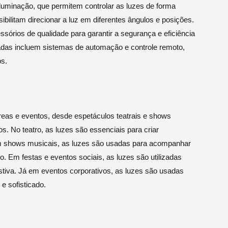
uminação, que permitem controlar as luzes de forma
bilitam direcionar a luz em diferentes ângulos e posições.
essórios de qualidade para garantir a segurança e eficiência
adas incluem sistemas de automação e controle remoto,
os.
reas e eventos, desde espetáculos teatrais e shows
s. No teatro, as luzes são essenciais para criar
m shows musicais, as luzes são usadas para acompanhar
o. Em festas e eventos sociais, as luzes são utilizadas
stiva. Já em eventos corporativos, as luzes são usadas
e sofisticado.