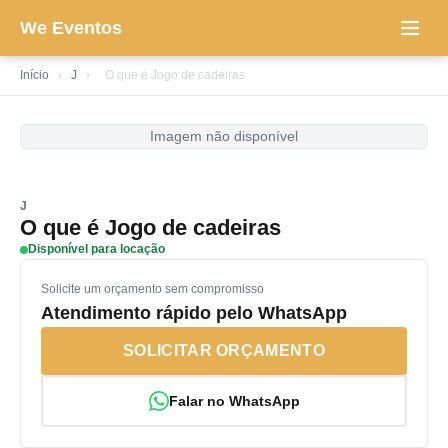
We Eventos
Início
›
J
›
O que é Jogo de cadeiras
Imagem não disponível
J
O que é Jogo de cadeiras
Disponível para locação
Solicite um orçamento sem compromisso
Atendimento rápido pelo WhatsApp
SOLICITAR ORÇAMENTO
Falar no WhatsApp