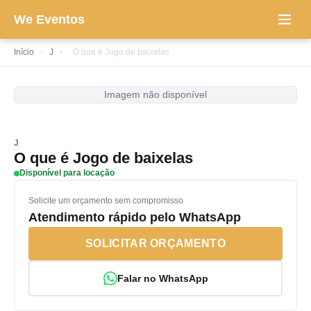
We Eventos
Início
›
J
›
O que é Jogo de baixelas
Imagem não disponível
J
O que é Jogo de baixelas
Disponível para locação
Solicite um orçamento sem compromisso
Atendimento rápido pelo WhatsApp
SOLICITAR ORÇAMENTO
Falar no WhatsApp