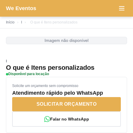
We Eventos
Início
›
I
›
O que é Itens personalizados
Imagem não disponível
I
O que é Itens personalizados
Disponível para locação
Solicite um orçamento sem compromisso
Atendimento rápido pelo WhatsApp
SOLICITAR ORÇAMENTO
Falar no WhatsApp