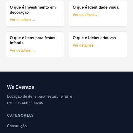
O que é Investimento em
O que é Identidade visual
decoração
Ver detalhes →
Ver detalhes →
O que é Itens para festas
O que é Ideias criativas
infantis
Ver detalhes →
Ver detalhes →
We Eventos
Locação de itens para festas, feiras e
eventos corporativos
CATEGORIAS
Construção