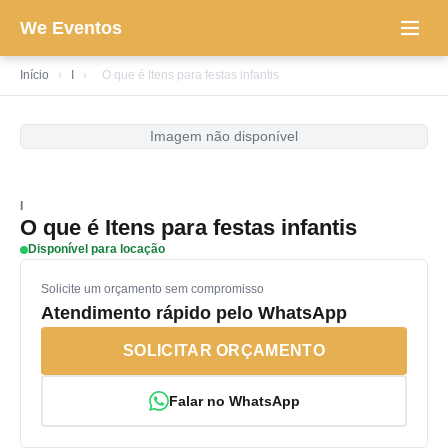
We Eventos
Início
›
I
›
O que é Itens para festas infantis
Imagem não disponível
I
O que é Itens para festas infantis
Disponível para locação
Solicite um orçamento sem compromisso
Atendimento rápido pelo WhatsApp
SOLICITAR ORÇAMENTO
Falar no WhatsApp