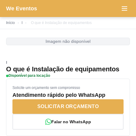
We Eventos
Início
›
I
›
O que é Instalação de equipamentos
Imagem não disponível
I
O que é Instalação de equipamentos
Disponível para locação
Solicite um orçamento sem compromisso
Atendimento rápido pelo WhatsApp
SOLICITAR ORÇAMENTO
Falar no WhatsApp