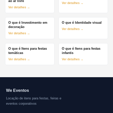
ao ar livre
Ver detalhes →
Ver detalhes →
O que é Investimento em
O que é Identidade visual
decoração
Ver detalhes →
Ver detalhes →
O que é Itens para festas
O que é Itens para festas
temáticas
infantis
Ver detalhes →
Ver detalhes →
We Eventos
Locação de itens para festas, feiras e
eventos corporativos