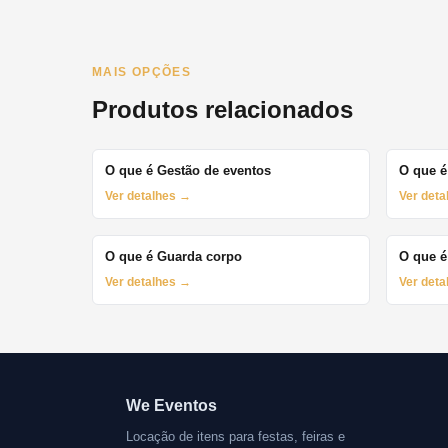
MAIS OPÇÕES
Produtos relacionados
O que é Gestão de eventos
O que é
Ver detalhes →
Ver det
O que é Guarda corpo
O que é
Ver detalhes →
Ver det
We Eventos
Locação de itens para festas, feiras e