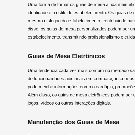
Uma forma de tornar os guias de mesa ainda mais efic
identidade e o estilo do estabelecimento. Os guias d
mesmo o slogan do estabelecimento, contribuindo para
disso, os guias de mesa personalizados podem ser u
estabelecimento, transmitindo profissionalismo e cuid
Guias de Mesa Eletrônicos
Uma tendência cada vez mais comum no mercado são 
de funcionalidades adicionais em comparação com os 
podem exibir informações como o cardápio, promoções
Além disso, os guias de mesa eletrônicos podem ser u
jogos, vídeos ou outras interações digitais.
Manutenção dos Guias de Mesa