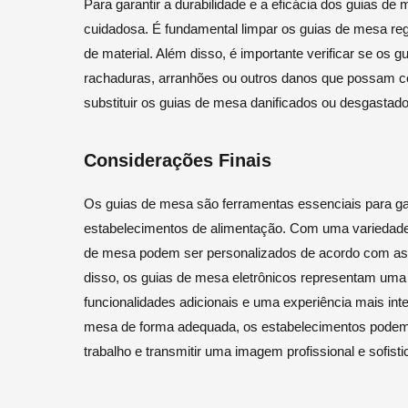
Para garantir a durabilidade e a eficácia dos guias de
cuidadosa. É fundamental limpar os guias de mesa reg
de material. Além disso, é importante verificar se o
rachaduras, arranhões ou outros danos que possam c
substituir os guias de mesa danificados ou desgastad
Considerações Finais
Os guias de mesa são ferramentas essenciais para gar
estabelecimentos de alimentação. Com uma variedade d
de mesa podem ser personalizados de acordo com as 
disso, os guias de mesa eletrônicos representam uma 
funcionalidades adicionais e uma experiência mais inter
mesa de forma adequada, os estabelecimentos podem me
trabalho e transmitir uma imagem profissional e sofisti