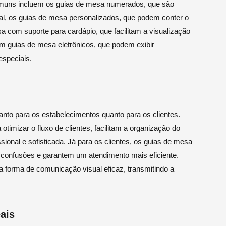
comuns incluem os guias de mesa numerados, que são
ial, os guias de mesa personalizados, que podem conter o
a com suporte para cardápio, que facilitam a visualização
em guias de mesa eletrônicos, que podem exibir
especiais.
nto para os estabelecimentos quanto para os clientes.
timizar o fluxo de clientes, facilitam a organização do
ional e sofisticada. Já para os clientes, os guias de mesa
 confusões e garantem um atendimento mais eficiente.
forma de comunicação visual eficaz, transmitindo a
ais