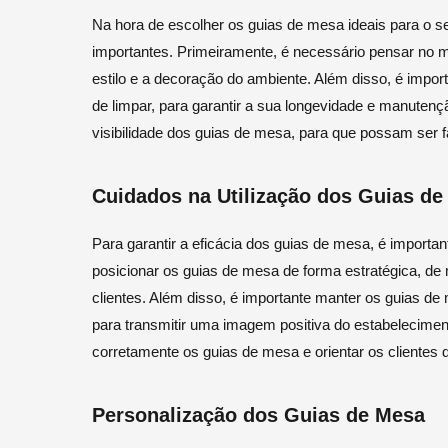
Na hora de escolher os guias de mesa ideais para o se
importantes. Primeiramente, é necessário pensar no m
estilo e a decoração do ambiente. Além disso, é impor
de limpar, para garantir a sua longevidade e manuten
visibilidade dos guias de mesa, para que possam ser fa
Cuidados na Utilização dos Guias d
Para garantir a eficácia dos guias de mesa, é importa
posicionar os guias de mesa de forma estratégica, de
clientes. Além disso, é importante manter os guias 
para transmitir uma imagem positiva do estabeleciment
corretamente os guias de mesa e orientar os clientes d
Personalização dos Guias de Mesa