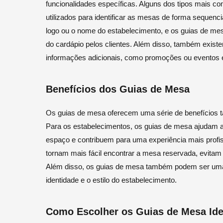
funcionalidades específicas. Alguns dos tipos mais 
utilizados para identificar as mesas de forma sequenc
logo ou o nome do estabelecimento, e os guias de mes
do cardápio pelos clientes. Além disso, também exist
informações adicionais, como promoções ou eventos 
Benefícios dos Guias de Mesa
Os guias de mesa oferecem uma série de benefícios ta
Para os estabelecimentos, os guias de mesa ajudam a o
espaço e contribuem para uma experiência mais profiss
tornam mais fácil encontrar a mesa reservada, evitam
Além disso, os guias de mesa também podem ser uma 
identidade e o estilo do estabelecimento.
Como Escolher os Guias de Mesa Ide