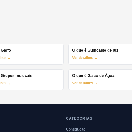
 Garfo
O que é Guindaste de luz
alhes →
Ver detalhes →
 Grupos musicais
O que é Galao de Água
alhes →
Ver detalhes →
CATEGORIAS
Construção