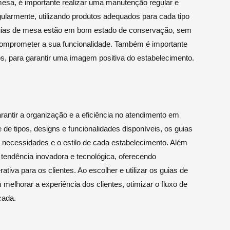
 mesa, é importante realizar uma manutenção regular e
ularmente, utilizando produtos adequados para cada tipo
s guias de mesa estão em bom estado de conservação, sem
omprometer a sua funcionalidade. Também é importante
os, para garantir uma imagem positiva do estabelecimento.
antir a organização e a eficiência no atendimento em
e tipos, designs e funcionalidades disponíveis, os guias
necessidades e o estilo de cada estabelecimento. Além
tendência inovadora e tecnológica, oferecendo
ativa para os clientes. Ao escolher e utilizar os guias de
lhorar a experiência dos clientes, otimizar o fluxo de
cada.