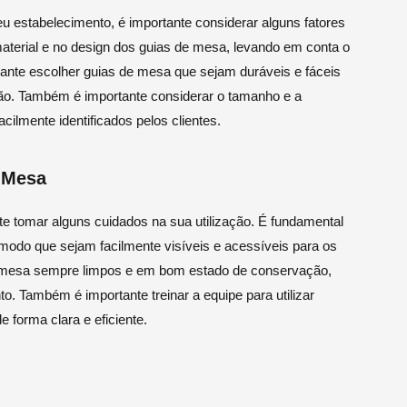
u estabelecimento, é importante considerar alguns fatores
aterial e no design dos guias de mesa, levando em conta o
tante escolher guias de mesa que sejam duráveis e fáceis
ção. Também é importante considerar o tamanho e a
cilmente identificados pelos clientes.
e Mesa
nte tomar alguns cuidados na sua utilização. É fundamental
 modo que sejam facilmente visíveis e acessíveis para os
de mesa sempre limpos e em bom estado de conservação,
o. Também é importante treinar a equipe para utilizar
e forma clara e eficiente.