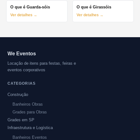
O que é Guarda-sóis
O que é Girassóis
Ver detalhes →
Ver detalhes →
We Eventos
Locação de itens para festas, feiras e
eventos corporativos
CATEGORIAS
Construção
Banheiros Obras
Grades para Obras
Grades em SP
Infraestrutura e Logística
Banheiros Eventos