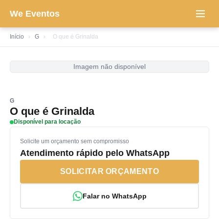
We Eventos
Início
›
G
›
O que é Grinalda
Imagem não disponível
G
O que é Grinalda
Disponível para locação
Solicite um orçamento sem compromisso
Atendimento rápido pelo WhatsApp
SOLICITAR ORÇAMENTO
Falar no WhatsApp