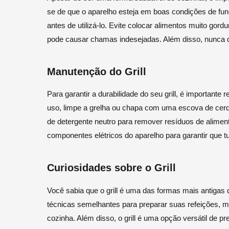
se de que o aparelho esteja em boas condições de fun
antes de utilizá-lo. Evite colocar alimentos muito gor
pode causar chamas indesejadas. Além disso, nunca de
Manutenção do Grill
Para garantir a durabilidade do seu grill, é important
uso, limpe a grelha ou chapa com uma escova de cerd
de detergente neutro para remover resíduos de alimen
componentes elétricos do aparelho para garantir que 
Curiosidades sobre o Grill
Você sabia que o grill é uma das formas mais antigas 
técnicas semelhantes para preparar suas refeições, 
cozinha. Além disso, o grill é uma opção versátil de pr