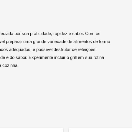
reciada por sua praticidade, rapidez e sabor. Com os
sível preparar uma grande variedade de alimentos de forma
ados adequados, é possível desfrutar de refeições
e e do sabor. Experimente incluir o grill em sua rotina
a cozinha.