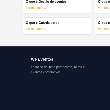
O que é Gestão de eventos
O que é
Ver detalhes →
Ver det
O que é Guarda corpo
O que é
Ver detalhes →
Ver det
We Eventos
Locação de itens para festas, feiras e
eventos corporativos