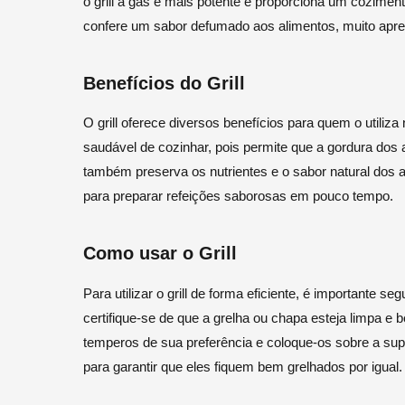
o grill a gás é mais potente e proporciona um cozimen
confere um sabor defumado aos alimentos, muito aprec
Benefícios do Grill
O grill oferece diversos benefícios para quem o utili
saudável de cozinhar, pois permite que a gordura dos 
também preserva os nutrientes e o sabor natural dos al
para preparar refeições saborosas em pouco tempo.
Como usar o Grill
Para utilizar o grill de forma eficiente, é importante s
certifique-se de que a grelha ou chapa esteja limpa 
temperos de sua preferência e coloque-os sobre a sup
para garantir que eles fiquem bem grelhados por igual.