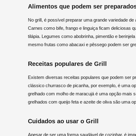
Alimentos que podem ser preparados 
No grill, é possível preparar uma grande variedade de
Carnes como bife, frango e linguiça ficam deliciosa
tilápia. Legumes como abobrinha, pimentão e berinje
mesmo frutas como abacaxi e pêssego podem ser gre
Receitas populares de Grill
Existem diversas receitas populares que podem ser pr
clássico churrasco de picanha, por exemplo, é uma op
grelhado com molho de maracujá é uma opção mais sof
grelhados com queijo feta e azeite de oliva são uma o
Cuidados ao usar o Grill
Apesar de ser uma forma saudável de cozinhar, é importa