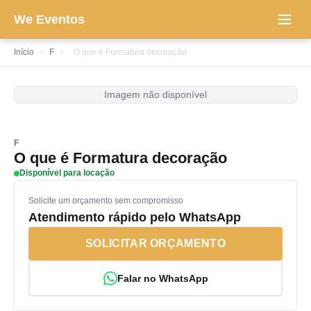
We Eventos
Início
›
F
›
O que é Formatura decoração
Imagem não disponível
F
O que é Formatura decoração
Disponível para locação
Solicite um orçamento sem compromisso
Atendimento rápido pelo WhatsApp
SOLICITAR ORÇAMENTO
Falar no WhatsApp