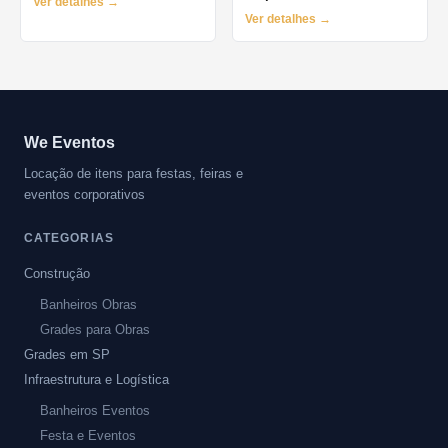
Ver detalhes →
Ver detalhes →
We Eventos
Locação de itens para festas, feiras e
eventos corporativos
CATEGORIAS
Construção
Banheiros Obras
Grades para Obras
Grades em SP
Infraestrutura e Logística
Banheiros Eventos
Festa e Eventos