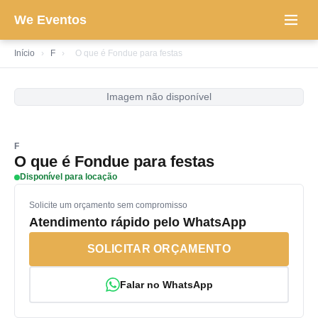
We Eventos
Início
›
F
›
O que é Fondue para festas
Imagem não disponível
F
O que é Fondue para festas
Disponível para locação
Solicite um orçamento sem compromisso
Atendimento rápido pelo WhatsApp
SOLICITAR ORÇAMENTO
Falar no WhatsApp