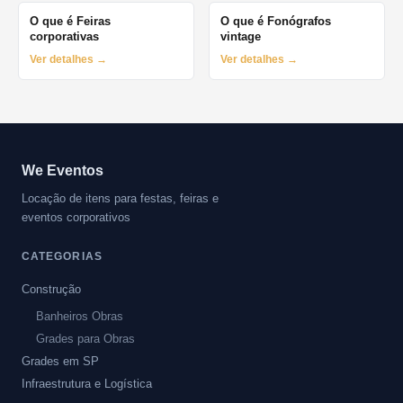
O que é Feiras
O que é Fonógrafos
corporativas
vintage
Ver detalhes →
Ver detalhes →
We Eventos
Locação de itens para festas, feiras e
eventos corporativos
CATEGORIAS
Construção
Banheiros Obras
Grades para Obras
Grades em SP
Infraestrutura e Logística