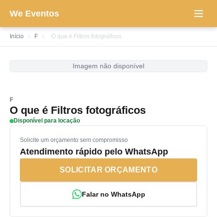
We Eventos
Início
›
F
›
O que é Filtros fotográficos
Imagem não disponível
F
O que é Filtros fotográficos
Disponível para locação
Solicite um orçamento sem compromisso
Atendimento rápido pelo WhatsApp
SOLICITAR ORÇAMENTO
Falar no WhatsApp