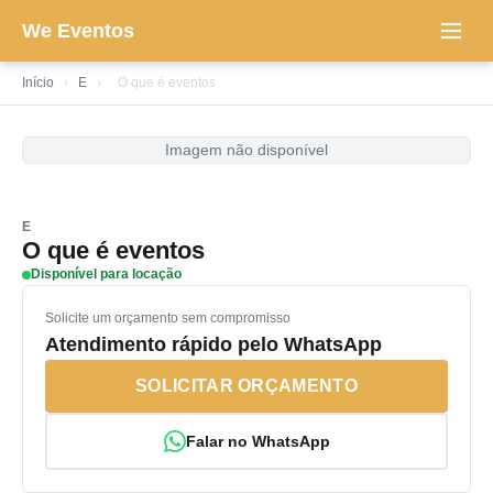
We Eventos
Início
›
E
›
O que é eventos
Imagem não disponível
E
O que é eventos
Disponível para locação
Solicite um orçamento sem compromisso
Atendimento rápido pelo WhatsApp
SOLICITAR ORÇAMENTO
Falar no WhatsApp