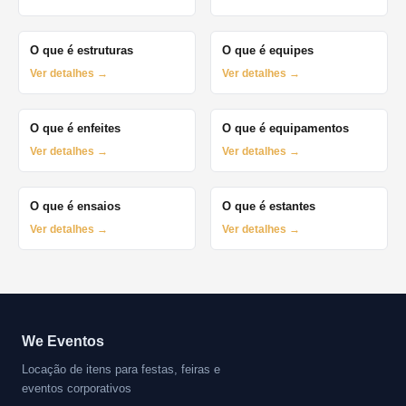
O que é estruturas
O que é equipes
Ver detalhes →
Ver detalhes →
O que é enfeites
O que é equipamentos
Ver detalhes →
Ver detalhes →
O que é ensaios
O que é estantes
Ver detalhes →
Ver detalhes →
We Eventos
Locação de itens para festas, feiras e
eventos corporativos