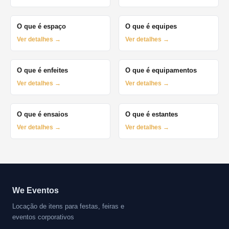
O que é espaço
O que é equipes
Ver detalhes →
Ver detalhes →
O que é enfeites
O que é equipamentos
Ver detalhes →
Ver detalhes →
O que é ensaios
O que é estantes
Ver detalhes →
Ver detalhes →
We Eventos
Locação de itens para festas, feiras e
eventos corporativos