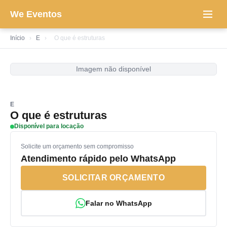
We Eventos
Início
›
E
›
O que é estruturas
Imagem não disponível
E
O que é estruturas
Disponível para locação
Solicite um orçamento sem compromisso
Atendimento rápido pelo WhatsApp
SOLICITAR ORÇAMENTO
Falar no WhatsApp