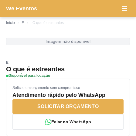
We Eventos
Início
›
E
›
O que é estreantes
Imagem não disponível
E
O que é estreantes
Disponível para locação
Solicite um orçamento sem compromisso
Atendimento rápido pelo WhatsApp
SOLICITAR ORÇAMENTO
Falar no WhatsApp