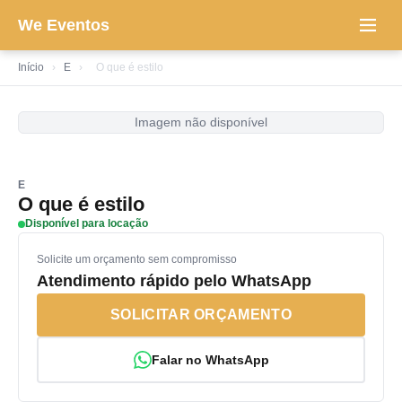
We Eventos
Início
›
E
›
O que é estilo
Imagem não disponível
E
O que é estilo
Disponível para locação
Solicite um orçamento sem compromisso
Atendimento rápido pelo WhatsApp
SOLICITAR ORÇAMENTO
Falar no WhatsApp