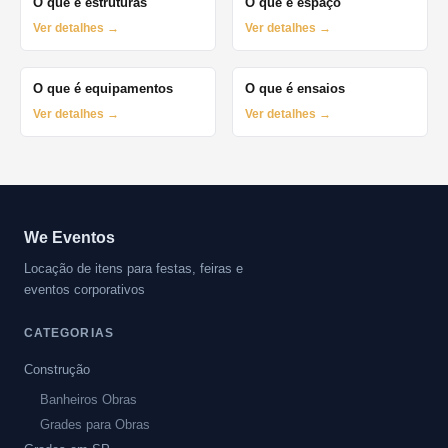
O que é estruturas
O que é espaço
Ver detalhes →
Ver detalhes →
O que é equipamentos
O que é ensaios
Ver detalhes →
Ver detalhes →
We Eventos
Locação de itens para festas, feiras e
eventos corporativos
CATEGORIAS
Construção
Banheiros Obras
Grades para Obras