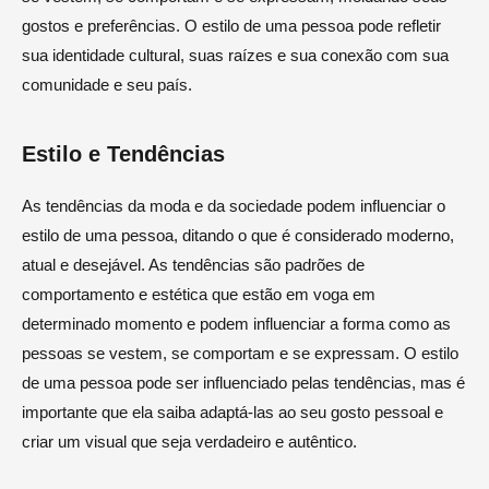
gostos e preferências. O estilo de uma pessoa pode refletir
sua identidade cultural, suas raízes e sua conexão com sua
comunidade e seu país.
Estilo e Tendências
As tendências da moda e da sociedade podem influenciar o
estilo de uma pessoa, ditando o que é considerado moderno,
atual e desejável. As tendências são padrões de
comportamento e estética que estão em voga em
determinado momento e podem influenciar a forma como as
pessoas se vestem, se comportam e se expressam. O estilo
de uma pessoa pode ser influenciado pelas tendências, mas é
importante que ela saiba adaptá-las ao seu gosto pessoal e
criar um visual que seja verdadeiro e autêntico.