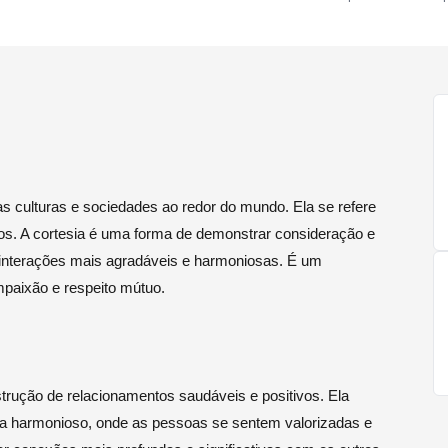
s culturas e sociedades ao redor do mundo. Ela se refere
ros. A cortesia é uma forma de demonstrar consideração e
 interações mais agradáveis e harmoniosas. É um
paixão e respeito mútuo.
rução de relacionamentos saudáveis e positivos. Ela
cia harmonioso, onde as pessoas se sentem valorizadas e