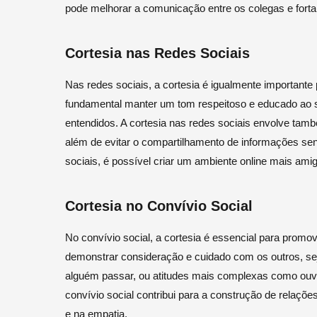
pode melhorar a comunicação entre os colegas e fortal
Cortesia nas Redes Sociais
Nas redes sociais, a cortesia é igualmente importante 
fundamental manter um tom respeitoso e educado ao se
entendidos. A cortesia nas redes sociais envolve també
além de evitar o compartilhamento de informações sens
sociais, é possível criar um ambiente online mais amig
Cortesia no Convívio Social
No convívio social, a cortesia é essencial para promo
demonstrar consideração e cuidado com os outros, se
alguém passar, ou atitudes mais complexas como ouvir
convívio social contribui para a construção de relaçõe
e na empatia.