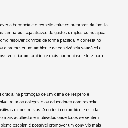
mover a harmonia e o respeito entre os membros da família.
 familiares, seja através de gestos simples como ajudar
mo resolver conflitos de forma pacífica. A cortesia no
tivos e promover um ambiente de convivência saudável e
 possível criar um ambiente mais harmonioso e feliz para
 crucial na promoção de um clima de respeito e
olve tratar os colegas e os educadores com respeito,
sitivas e construtivas. A cortesia no ambiente escolar
do mais acolhedor e motivador, onde todos se sentem
ambiente escolar, é possível promover um convívio mais