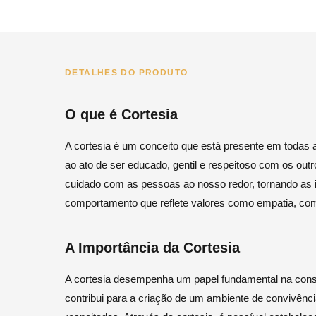
DETALHES DO PRODUTO
O que é Cortesia
A cortesia é um conceito que está presente em todas a
ao ato de ser educado, gentil e respeitoso com os out
cuidado com as pessoas ao nosso redor, tornando as
comportamento que reflete valores como empatia, com
A Importância da Cortesia
A cortesia desempenha um papel fundamental na const
contribui para a criação de um ambiente de convivên