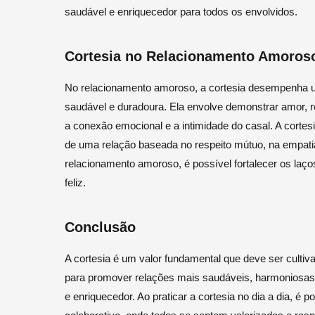
saudável e enriquecedor para todos os envolvidos.
Cortesia no Relacionamento Amoros
No relacionamento amoroso, a cortesia desempenha u
saudável e duradoura. Ela envolve demonstrar amor, re
a conexão emocional e a intimidade do casal. A cortes
de uma relação baseada no respeito mútuo, na empatia
relacionamento amoroso, é possível fortalecer os laç
feliz.
Conclusão
A cortesia é um valor fundamental que deve ser cultiva
para promover relações mais saudáveis, harmoniosas e
e enriquecedor. Ao praticar a cortesia no dia a dia, é