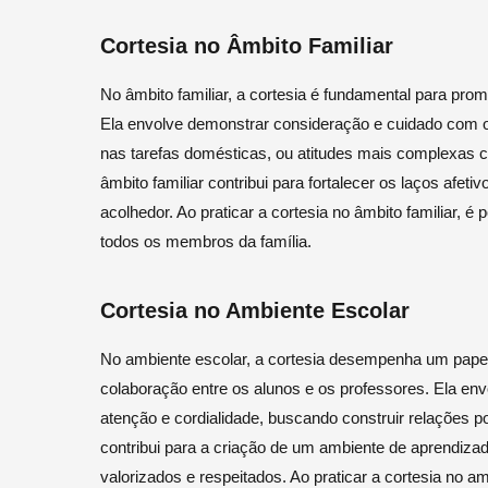
Cortesia no Âmbito Familiar
No âmbito familiar, a cortesia é fundamental para pro
Ela envolve demonstrar consideração e cuidado com os
nas tarefas domésticas, ou atitudes mais complexas co
âmbito familiar contribui para fortalecer os laços afe
acolhedor. Ao praticar a cortesia no âmbito familiar, é
todos os membros da família.
Cortesia no Ambiente Escolar
No ambiente escolar, a cortesia desempenha um papel
colaboração entre os alunos e os professores. Ela env
atenção e cordialidade, buscando construir relações po
contribui para a criação de um ambiente de aprendiza
valorizados e respeitados. Ao praticar a cortesia no 