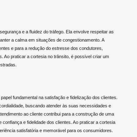
segurança e a fluidez do tráfego. Ela envolve respeitar as
manter a calma em situações de congestionamento. A
dentes e para a redução do estresse dos condutores,
 Ao praticar a cortesia no trânsito, é possível criar um
stradas.
apel fundamental na satisfação e fidelização dos clientes.
e cordialidade, buscando atender às suas necessidades e
atendimento ao cliente contribui para a construção de uma
confiança e fidelidade dos clientes. Ao praticar a cortesia
periência satisfatória e memorável para os consumidores.