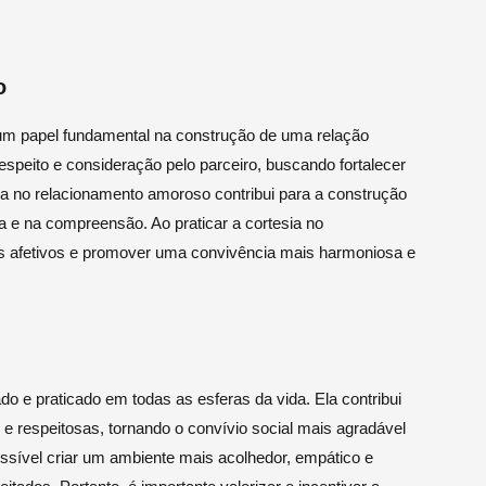
o
m papel fundamental na construção de uma relação
speito e consideração pelo parceiro, buscando fortalecer
ia no relacionamento amoroso contribui para a construção
 e na compreensão. Ao praticar a cortesia no
os afetivos e promover uma convivência mais harmoniosa e
do e praticado em todas as esferas da vida. Ela contribui
 respeitosas, tornando o convívio social mais agradável
 possível criar um ambiente mais acolhedor, empático e