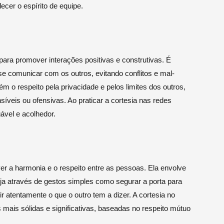
ecer o espírito de equipe.
para promover interações positivas e construtivas. É
 comunicar com os outros, evitando conflitos e mal-
m o respeito pela privacidade e pelos limites dos outros,
íveis ou ofensivas. Ao praticar a cortesia nas redes
ável e acolhedor.
ver a harmonia e o respeito entre as pessoas. Ela envolve
ja através de gestos simples como segurar a porta para
 atentamente o que o outro tem a dizer. A cortesia no
s mais sólidas e significativas, baseadas no respeito mútuo