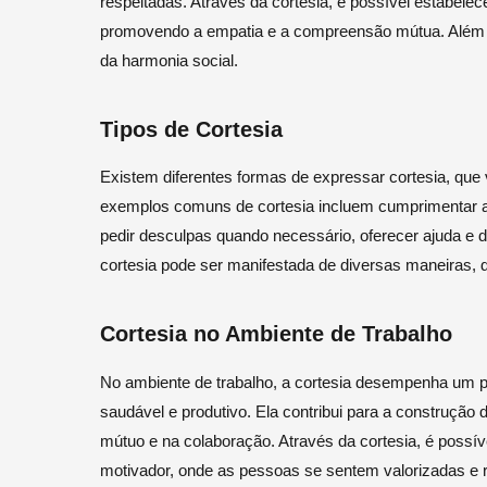
respeitadas. Através da cortesia, é possível estabele
promovendo a empatia e a compreensão mútua. Além d
da harmonia social.
Tipos de Cortesia
Existem diferentes formas de expressar cortesia, que 
exemplos comuns de cortesia incluem cumprimentar as 
pedir desculpas quando necessário, oferecer ajuda e 
cortesia pode ser manifestada de diversas maneiras, 
Cortesia no Ambiente de Trabalho
No ambiente de trabalho, a cortesia desempenha um p
saudável e produtivo. Ela contribui para a construção 
mútuo e na colaboração. Através da cortesia, é possív
motivador, onde as pessoas se sentem valorizadas e r