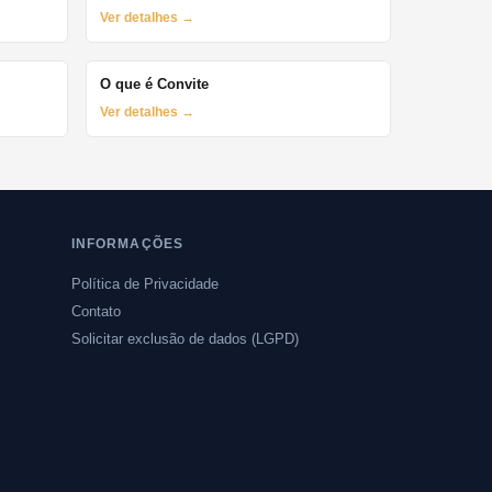
Ver detalhes →
O que é Convite
Ver detalhes →
INFORMAÇÕES
Política de Privacidade
Contato
Solicitar exclusão de dados (LGPD)