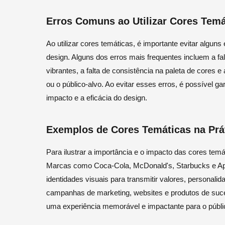
Erros Comuns ao Utilizar Cores Temá
Ao utilizar cores temáticas, é importante evitar alg
design. Alguns dos erros mais frequentes incluem a fa
vibrantes, a falta de consistência na paleta de core
ou o público-alvo. Ao evitar esses erros, é possível g
impacto e a eficácia do design.
Exemplos de Cores Temáticas na Prá
Para ilustrar a importância e o impacto das cores te
Marcas como Coca-Cola, McDonald's, Starbucks e Appl
identidades visuais para transmitir valores, personalid
campanhas de marketing, websites e produtos de suce
uma experiência memorável e impactante para o públi