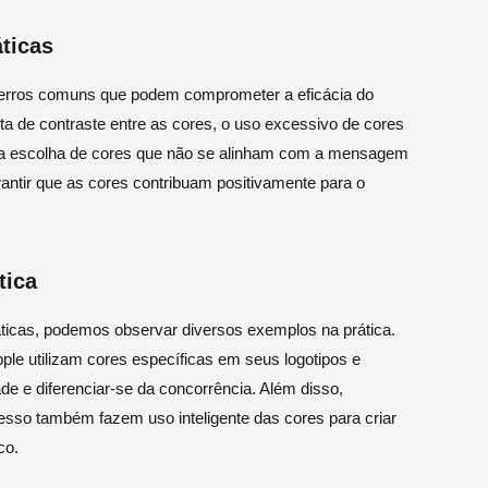
ticas
uns erros comuns que podem comprometer a eficácia do
lta de contraste entre as cores, o uso excessivo de cores
s e a escolha de cores que não se alinham com a mensagem
arantir que as cores contribuam positivamente para o
tica
máticas, podemos observar diversos exemplos na prática.
e utilizam cores específicas em seus logotipos e
ade e diferenciar-se da concorrência. Além disso,
sso também fazem uso inteligente das cores para criar
co.