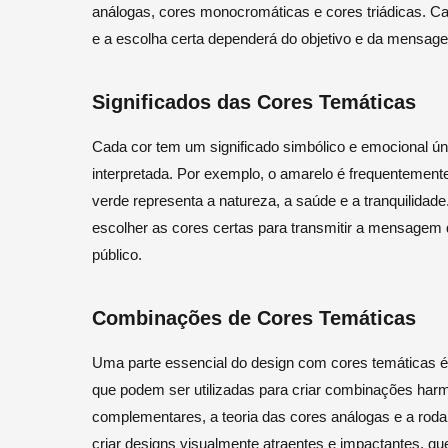
análogas, cores monocromáticas e cores triádicas. Cada
e a escolha certa dependerá do objetivo e da mensage
Significados das Cores Temáticas
Cada cor tem um significado simbólico e emocional ún
interpretada. Por exemplo, o amarelo é frequentemente
verde representa a natureza, a saúde e a tranquilidad
escolher as cores certas para transmitir a mensagem
público.
Combinações de Cores Temáticas
Uma parte essencial do design com cores temáticas é 
que podem ser utilizadas para criar combinações harm
complementares, a teoria das cores análogas e a roda
criar designs visualmente atraentes e impactantes, q