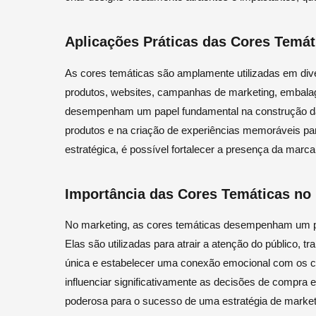
Aplicações Práticas das Cores Temát
As cores temáticas são amplamente utilizadas em dive
produtos, websites, campanhas de marketing, embalag
desempenham um papel fundamental na construção da 
produtos e na criação de experiências memoráveis par
estratégica, é possível fortalecer a presença da marc
Importância das Cores Temáticas no
No marketing, as cores temáticas desempenham um pa
Elas são utilizadas para atrair a atenção do público, t
única e estabelecer uma conexão emocional com os 
influenciar significativamente as decisões de compra
poderosa para o sucesso de uma estratégia de market