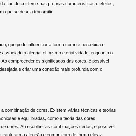
 tipo de cor tem suas próprias características e efeitos,
m que se deseja transmitir.
ico, que pode influenciar a forma como é percebida e
 associado à alegria, otimismo e criatividade, enquanto o
e. Ao compreender os significados das cores, é possível
 desejada e criar uma conexão mais profunda com o
a combinação de cores. Existem várias técnicas e teorias
oniosas e equilibradas, como a teoria das cores
 de cores. Ao escolher as combinações certas, é possível
ue capturam a atenção e comunicam de forma eficaz.