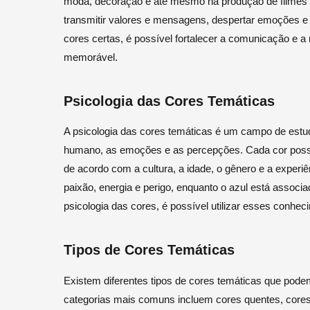
moda, decoração e até mesmo na produção de filmes e 
transmitir valores e mensagens, despertar emoções e
cores certas, é possível fortalecer a comunicação e a
memorável.
Psicologia das Cores Temáticas
A psicologia das cores temáticas é um campo de est
humano, as emoções e as percepções. Cada cor possui
de acordo com a cultura, a idade, o gênero e a experiê
paixão, energia e perigo, enquanto o azul está associ
psicologia das cores, é possível utilizar esses conhe
Tipos de Cores Temáticas
Existem diferentes tipos de cores temáticas que pode
categorias mais comuns incluem cores quentes, cores