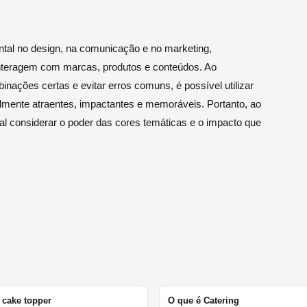
al no design, na comunicação e no marketing,
nteragem com marcas, produtos e conteúdos. Ao
nações certas e evitar erros comuns, é possível utilizar
almente atraentes, impactantes e memoráveis. Portanto, ao
al considerar o poder das cores temáticas e o impacto que
 cake topper
O que é Catering