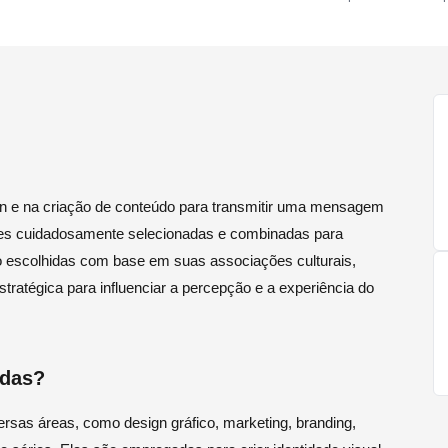
ign e na criação de conteúdo para transmitir uma mensagem
ores cuidadosamente selecionadas e combinadas para
o escolhidas com base em suas associações culturais,
stratégica para influenciar a percepção e a experiência do
adas?
rsas áreas, como design gráfico, marketing, branding,