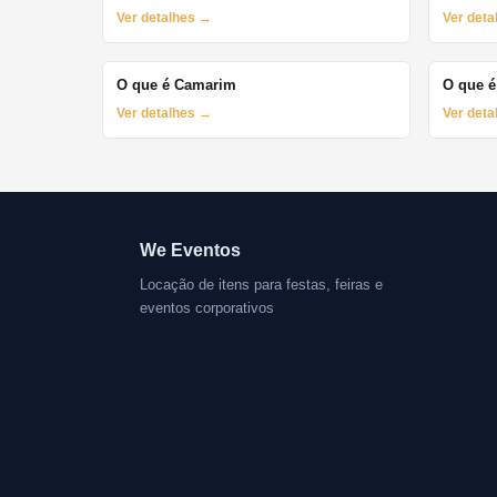
Ver detalhes →
Ver det
O que é Camarim
O que é
Ver detalhes →
Ver det
We Eventos
Locação de itens para festas, feiras e
eventos corporativos