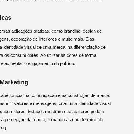
icas
rsas aplicações práticas, como branding, design de
ens, decoração de interiores e muito mais. Elas
identidade visual de uma marca, na diferenciação de
a os consumidores. Ao utilizar as cores de forma
a e aumentar o engajamento do público.
 Marketing
pel crucial na comunicação e na construção de marca.
ransmitir valores e mensagens, criar uma identidade visual
consumidores. Estudos mostram que as cores podem
 e a percepção da marca, tornando-as uma ferramenta
ing.