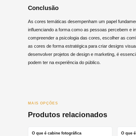
Conclusão
As cores temáticas desempenham um papel fundament
influenciando a forma como as pessoas percebem e i
compreender a psicologia das cores, escolher as combi
as cores de forma estratégica para criar designs visu
desenvolver projetos de design e marketing, é essenci
podem ter na experiência do público.
MAIS OPÇÕES
Produtos relacionados
O que é cabine fotográfica
O que é