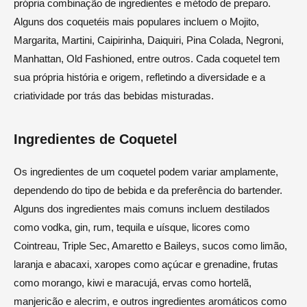
própria combinação de ingredientes e método de preparo.
Alguns dos coquetéis mais populares incluem o Mojito,
Margarita, Martini, Caipirinha, Daiquiri, Pina Colada, Negroni,
Manhattan, Old Fashioned, entre outros. Cada coquetel tem
sua própria história e origem, refletindo a diversidade e a
criatividade por trás das bebidas misturadas.
Ingredientes de Coquetel
Os ingredientes de um coquetel podem variar amplamente,
dependendo do tipo de bebida e da preferência do bartender.
Alguns dos ingredientes mais comuns incluem destilados
como vodka, gin, rum, tequila e uísque, licores como
Cointreau, Triple Sec, Amaretto e Baileys, sucos como limão,
laranja e abacaxi, xaropes como açúcar e grenadine, frutas
como morango, kiwi e maracujá, ervas como hortelã,
manjericão e alecrim, e outros ingredientes aromáticos como