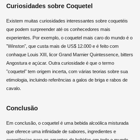
Curiosidades sobre Coquetel
Existem muitas curiosidades interessantes sobre coquetéis
que podem surpreender até os conhecedores mais
experientes. Por exemplo, o coquetel mais caro do mundo é o
"Winston", que custa mais de US$ 12.000 e é feito com
conhaque Louis XIII, licor Grand Marnier Quintessence, bitters
Angostura e açúcar. Outra curiosidade é que o termo
"coquetel" tem origem incerta, com várias teorias sobre sua
etimologia, incluindo referências a galos de briga e rabos de
cavalo.
Conclusão
Em conclusão, o coquetel é uma bebida alcoólica misturada
que oferece uma infinidade de sabores, ingredientes e
experiências para os amantes de bebidas em todo o mundo.