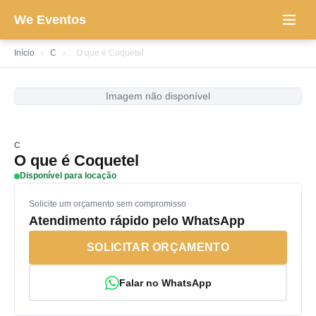
We Eventos
Início
›
C
›
O que é Coquetel
Imagem não disponível
C
O que é Coquetel
Disponível para locação
Solicite um orçamento sem compromisso
Atendimento rápido pelo WhatsApp
SOLICITAR ORÇAMENTO
Falar no WhatsApp