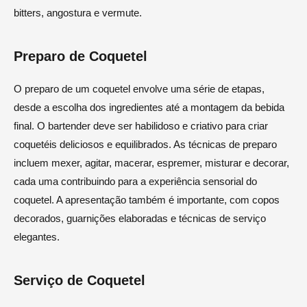
bitters, angostura e vermute.
Preparo de Coquetel
O preparo de um coquetel envolve uma série de etapas,
desde a escolha dos ingredientes até a montagem da bebida
final. O bartender deve ser habilidoso e criativo para criar
coquetéis deliciosos e equilibrados. As técnicas de preparo
incluem mexer, agitar, macerar, espremer, misturar e decorar,
cada uma contribuindo para a experiência sensorial do
coquetel. A apresentação também é importante, com copos
decorados, guarnições elaboradas e técnicas de serviço
elegantes.
Serviço de Coquetel