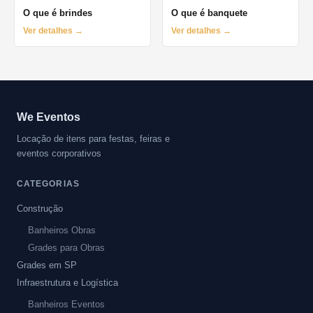
O que é brindes
O que é banquete
Ver detalhes →
Ver detalhes →
We Eventos
Locação de itens para festas, feiras e
eventos corporativos
CATEGORIAS
Construção
Banheiros Obras
Grades para Obras
Grades em SP
Infraestrutura e Logística
Banheiros Eventos