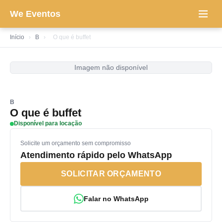
We Eventos
Início
›
B
›
O que é buffet
Imagem não disponível
B
O que é buffet
Disponível para locação
Solicite um orçamento sem compromisso
Atendimento rápido pelo WhatsApp
SOLICITAR ORÇAMENTO
Falar no WhatsApp