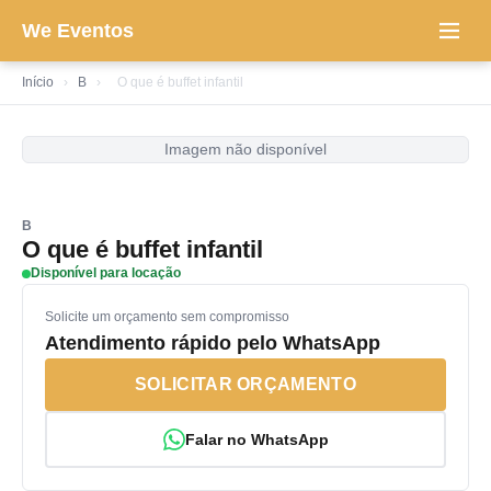
We Eventos
Início
›
B
›
O que é buffet infantil
Imagem não disponível
B
O que é buffet infantil
Disponível para locação
Solicite um orçamento sem compromisso
Atendimento rápido pelo WhatsApp
SOLICITAR ORÇAMENTO
Falar no WhatsApp