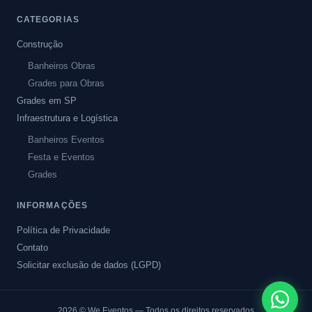
CATEGORIAS
Construção
Banheiros Obras
Grades para Obras
Grades em SP
Infraestrutura e Logística
Banheiros Eventos
Festa e Eventos
Grades
INFORMAÇÕES
Política de Privacidade
Contato
Solicitar exclusão de dados (LGPD)
2026
© We Eventos — Todos os direitos reservados