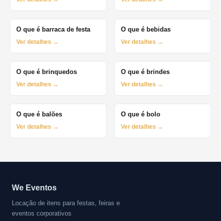
O que é barraca de festa
O que é bebidas
Ver detalhes →
Ver detalhes →
O que é brinquedos
O que é brindes
Ver detalhes →
Ver detalhes →
O que é balões
O que é bolo
Ver detalhes →
Ver detalhes →
We Eventos
Locação de itens para festas, feiras e
eventos corporativos