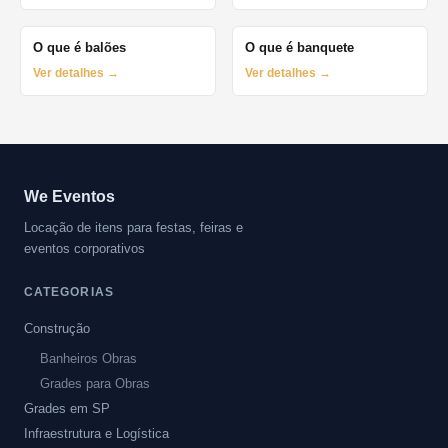
O que é balões
O que é banquete
Ver detalhes →
Ver detalhes →
We Eventos
Locação de itens para festas, feiras e
eventos corporativos
CATEGORIAS
Construção
Banheiros Obras
Grades para Obras
Grades em SP
Infraestrutura e Logística