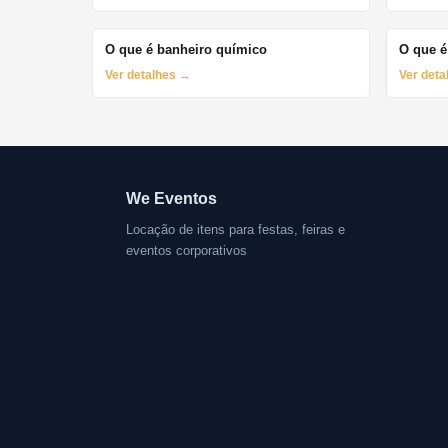
O que é banheiro químico
O que é
Ver detalhes →
Ver det
We Eventos
Locação de itens para festas, feiras e
eventos corporativos