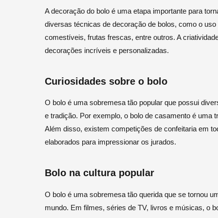
A decoração do bolo é uma etapa importante para torn
diversas técnicas de decoração de bolos, como o uso de
comestíveis, frutas frescas, entre outros. A criatividad
decorações incríveis e personalizadas.
Curiosidades sobre o bolo
O bolo é uma sobremesa tão popular que possui divers
e tradição. Por exemplo, o bolo de casamento é uma tra
Além disso, existem competições de confeitaria em tod
elaborados para impressionar os jurados.
Bolo na cultura popular
O bolo é uma sobremesa tão querida que se tornou um
mundo. Em filmes, séries de TV, livros e músicas, o