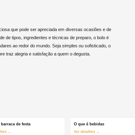
ciosa que pode ser apreciada em diversas ocasiões e de
 de tipos, ingredientes e técnicas de preparo, o bolo é
adares ao redor do mundo. Seja simples ou sofisticado, o
 traz alegria e satisfação a quem o degusta.
 barraca de festa
O que é bebidas
alhes →
Ver detalhes →