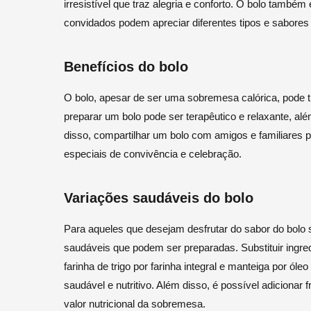
irresistível que traz alegria e conforto. O bolo també
convidados podem apreciar diferentes tipos e sabores 
Benefícios do bolo
O bolo, apesar de ser uma sobremesa calórica, pode t
preparar um bolo pode ser terapêutico e relaxante, além
disso, compartilhar um bolo com amigos e familiares p
especiais de convivência e celebração.
Variações saudáveis do bolo
Para aqueles que desejam desfrutar do sabor do bolo 
saudáveis que podem ser preparadas. Substituir ingre
farinha de trigo por farinha integral e manteiga por ó
saudável e nutritivo. Além disso, é possível adiciona
valor nutricional da sobremesa.