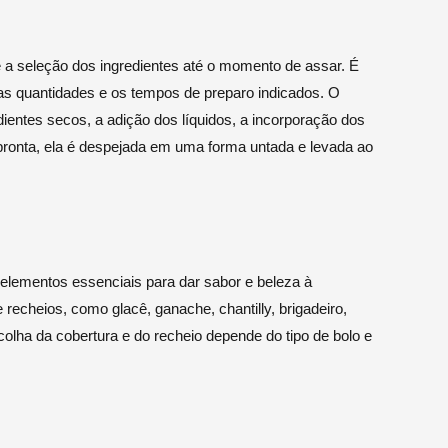
 a seleção dos ingredientes até o momento de assar. É
 as quantidades e os tempos de preparo indicados. O
dientes secos, a adição dos líquidos, a incorporação dos
pronta, ela é despejada em uma forma untada e levada ao
elementos essenciais para dar sabor e beleza à
echeios, como glacê, ganache, chantilly, brigadeiro,
scolha da cobertura e do recheio depende do tipo de bolo e