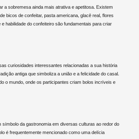
ar a sobremesa ainda mais atrativa e apetitosa. Existem
 bicos de confeitar, pasta americana, glacê real, flores
e e habilidade do confeiteiro são fundamentais para criar
as curiosidades interessantes relacionadas a sua história
dição antiga que simboliza a união e a felicidade do casal.
o o mundo, onde os participantes criam bolos incríveis e
 símbolo da gastronomia em diversas culturas ao redor do
 bolo é frequentemente mencionado como uma delícia