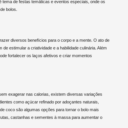
m é tema de festas temáticas e eventos especiais, onde os
de bolos.
razer diversos benefícios para o corpo e a mente. O ato de
 de estimular a criatividade e a habilidade culinária. Além
ode fortalecer os laços afetivos e criar momentos
sem exagerar nas calorias, existem diversas variações
dientes como açúcar refinado por adoçantes naturais,
leo de coco são algumas opções para tornar o bolo mais
r frutas, castanhas e sementes à massa para aumentar o