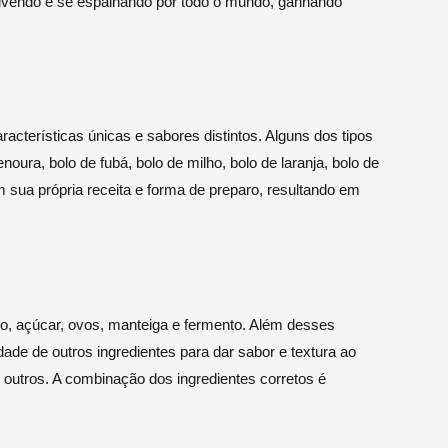
volvendo e se espalhando por todo o mundo, ganhando
cterísticas únicas e sabores distintos. Alguns dos tipos
oura, bolo de fubá, bolo de milho, bolo de laranja, bolo de
em sua própria receita e forma de preparo, resultando em
igo, açúcar, ovos, manteiga e fermento. Além desses
dade de outros ingredientes para dar sabor e textura ao
e outros. A combinação dos ingredientes corretos é