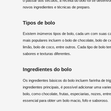
o passar dos séculos, a receita do bolo foi se desen
novos ingredientes e técnicas de preparo.
Tipos de bolo
Existem inúmeros tipos de bolo, cada um com suas cara
mais populares incluem o bolo de chocolate, bolo de cen
limão, bolo de coco, entre outros. Cada tipo de bolo t
sabores e texturas diferentes.
Ingredientes do bolo
Os ingredientes básicos do bolo incluem farinha de tr
ingredientes principais, é possível adicionar uma varie
bolo, como chocolate, frutas, especiarias, nozes, entr
essencial para obter um bolo macio, fofo e saboroso.