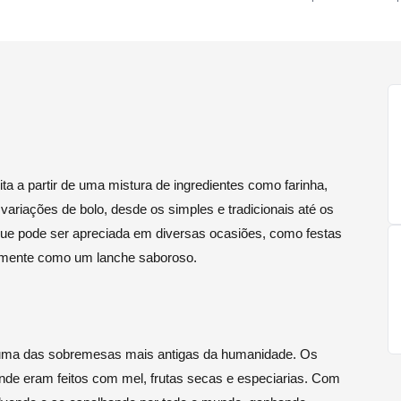
a a partir de uma mistura de ingredientes como farinha,
ariações de bolo, desde os simples e tradicionais até os
 que pode ser apreciada em diversas ocasiões, como festas
esmente como um lanche saboroso.
o uma das sobremesas mais antigas da humanidade. Os
onde eram feitos com mel, frutas secas e especiarias. Com