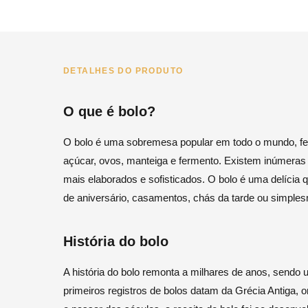
DETALHES DO PRODUTO
O que é bolo?
O bolo é uma sobremesa popular em todo o mundo, feit
açúcar, ovos, manteiga e fermento. Existem inúmeras v
mais elaborados e sofisticados. O bolo é uma delícia
de aniversário, casamentos, chás da tarde ou simpl
História do bolo
A história do bolo remonta a milhares de anos, send
primeiros registros de bolos datam da Grécia Antiga, 