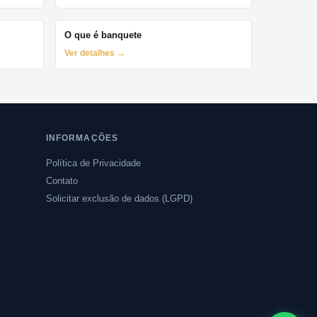
O que é banquete
Ver detalhes →
INFORMAÇÕES
Política de Privacidade
Contato
Solicitar exclusão de dados (LGPD)