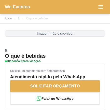
We Eventos
Início
›
B
›
O que é bebidas
Imagem não disponível
B
O que é bebidas
Disponível para locação
Solicite um orçamento sem compromisso
Atendimento rápido pelo WhatsApp
SOLICITAR ORÇAMENTO
Falar no WhatsApp