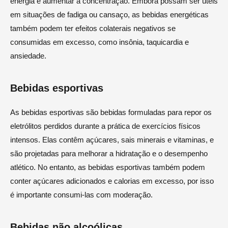
energia e aumentar a concentração. Embora possam ser úteis
em situações de fadiga ou cansaço, as bebidas energéticas
também podem ter efeitos colaterais negativos se
consumidas em excesso, como insônia, taquicardia e
ansiedade.
Bebidas esportivas
As bebidas esportivas são bebidas formuladas para repor os
eletrólitos perdidos durante a prática de exercícios físicos
intensos. Elas contêm açúcares, sais minerais e vitaminas, e
são projetadas para melhorar a hidratação e o desempenho
atlético. No entanto, as bebidas esportivas também podem
conter açúcares adicionados e calorias em excesso, por isso
é importante consumi-las com moderação.
Bebidas não alcoólicas