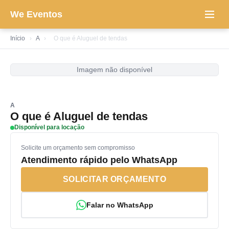
We Eventos
Início
›
A
›
O que é Aluguel de tendas
Imagem não disponível
A
O que é Aluguel de tendas
Disponível para locação
Solicite um orçamento sem compromisso
Atendimento rápido pelo WhatsApp
SOLICITAR ORÇAMENTO
Falar no WhatsApp