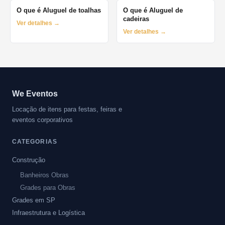
O que é Aluguel de toalhas
O que é Aluguel de
cadeiras
Ver detalhes →
Ver detalhes →
We Eventos
Locação de itens para festas, feiras e
eventos corporativos
CATEGORIAS
Construção
Banheiros Obras
Grades para Obras
Grades em SP
Infraestrutura e Logística