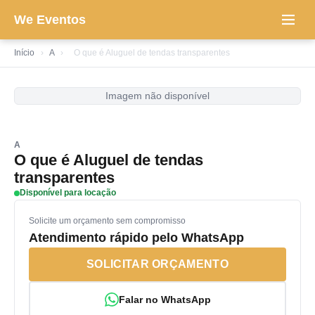
We Eventos
Início
›
A
›
O que é Aluguel de tendas transparentes
Imagem não disponível
A
O que é Aluguel de tendas
transparentes
Disponível para locação
Solicite um orçamento sem compromisso
Atendimento rápido pelo WhatsApp
SOLICITAR ORÇAMENTO
Falar no WhatsApp