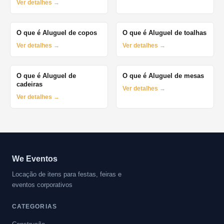
Ver detalhes →
O que é Aluguel de copos
O que é Aluguel de toalhas
Ver detalhes →
Ver detalhes →
O que é Aluguel de
O que é Aluguel de mesas
cadeiras
Ver detalhes →
Ver detalhes →
We Eventos
Locação de itens para festas, feiras e
eventos corporativos
CATEGORIAS