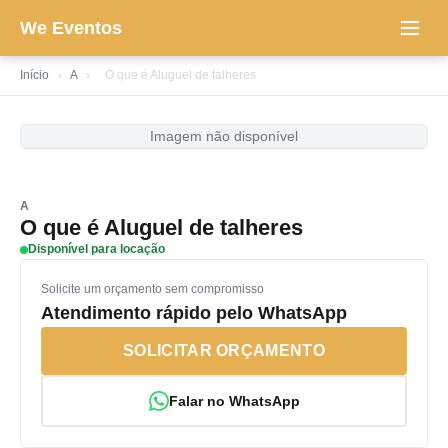
We Eventos
Início
›
A
›
O que é Aluguel de talheres
Imagem não disponível
A
O que é Aluguel de talheres
Disponível para locação
Solicite um orçamento sem compromisso
Atendimento rápido pelo WhatsApp
SOLICITAR ORÇAMENTO
Falar no WhatsApp