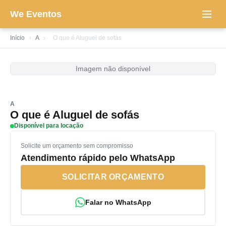
We Eventos
Início
›
A
›
O que é Aluguel de sofás
Imagem não disponível
A
O que é Aluguel de sofás
Disponível para locação
Solicite um orçamento sem compromisso
Atendimento rápido pelo WhatsApp
SOLICITAR ORÇAMENTO
Falar no WhatsApp